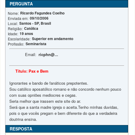
PERGUNTA
Ricardo Fagundes Coelho
Nome:
09/10/2006
Enviada em:
Santos - SP, Brasil
Local:
Católica
Religião:
19 anos
Idade:
Superior em andamento
Escolaridade:
Seminarista
Profissão:
Email:
ricphn@...
Título: Pax e Bem
Ignorantes e bando de fanáticos prepotentes.
Sou católico aposatólico romano e não concordo nenhum pouco
com suas opniões mediocres e cegas.
Seria melhor que irassem este site do ar.
Será que a santa madre igreja o aceita.Tenho minhas duvidas,
pois o que vocês pregam e bem diferente do que a verdadeira
doutrina ensina.
RESPOSTA