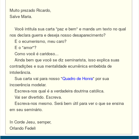
Muito prezado Ricardo,
Salve Maria.
Você intitula sua carta "paz e bem" e manda um texto no qual
nos declara guerra e deseja nosso desaparecimento?
E o ecumenismo, meu caro?
E o "amor"?
Como você é caridoso...
Ainda bem que você se diz seminarista, isso explica suas
contradições e sua mentalidade ecumênica embebida de
intolerância.
Sua carta vai para nosso "
Quadro de Honra
" por sua
incoerência modelar.
Escreva-nos qual é a verdadeira doutrina católica.
Vai ser divertido.
Escreva.
Escreva-nos mesmo. Será bem útil para ver o que se ensina
em seu seminário.
In Corde Jesu, semper,
Orlando Fedeli