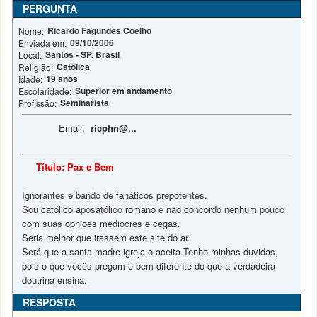
PERGUNTA
Ricardo Fagundes Coelho
Nome:
09/10/2006
Enviada em:
Santos - SP, Brasil
Local:
Católica
Religião:
19 anos
Idade:
Superior em andamento
Escolaridade:
Seminarista
Profissão:
Email:
ricphn@...
Título: Pax e Bem
Ignorantes e bando de fanáticos prepotentes.
Sou católico aposatólico romano e não concordo nenhum pouco
com suas opniões mediocres e cegas.
Seria melhor que irassem este site do ar.
Será que a santa madre igreja o aceita.Tenho minhas duvidas,
pois o que vocês pregam e bem diferente do que a verdadeira
doutrina ensina.
RESPOSTA