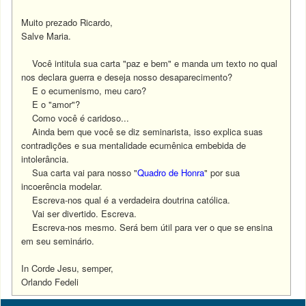
Muito prezado Ricardo,
Salve Maria.
Você intitula sua carta "paz e bem" e manda um texto no qual
nos declara guerra e deseja nosso desaparecimento?
E o ecumenismo, meu caro?
E o "amor"?
Como você é caridoso...
Ainda bem que você se diz seminarista, isso explica suas
contradições e sua mentalidade ecumênica embebida de
intolerância.
Sua carta vai para nosso "
Quadro de Honra
" por sua
incoerência modelar.
Escreva-nos qual é a verdadeira doutrina católica.
Vai ser divertido.
Escreva.
Escreva-nos mesmo. Será bem útil para ver o que se ensina
em seu seminário.
In Corde Jesu, semper,
Orlando Fedeli