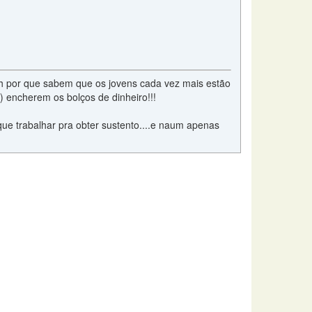
soh por que sabem que os jovens cada vez mais estão
) encherem os bolços de dinheiro!!!
ue trabalhar pra obter sustento....e naum apenas