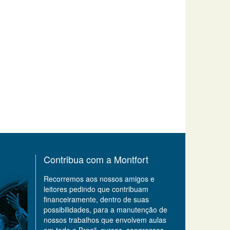
Contribua com a Montfort
Recorremos aos nossos amigos e
leitores pedindo que contribuam
financeiramente, dentro de suas
possibilidades, para a manutenção de
nossos trabalhos que envolvem aulas