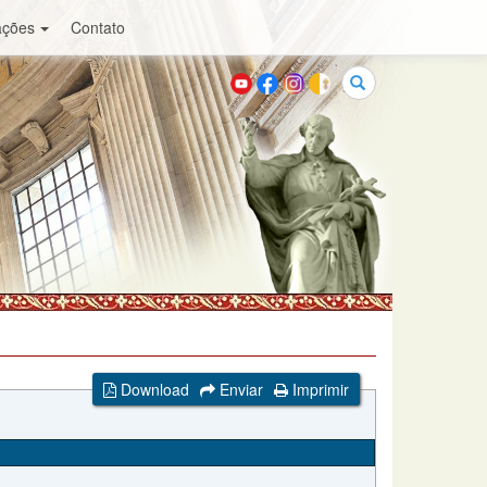
ações
Contato
Buscar
Download
Enviar
Imprimir