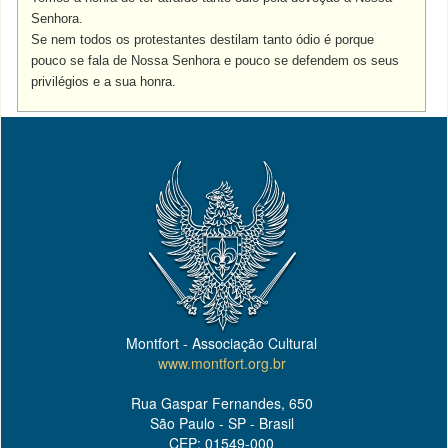
Senhora.
Se nem todos os protestantes destilam tanto ódio é porque
pouco se fala de Nossa Senhora e pouco se defendem os seus
privilégios e a sua honra.
Montfort - Associação Cultural
www.montfort.org.br
Rua Gaspar Fernandes, 650
São Paulo - SP - Brasil
CEP: 01549-000