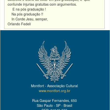
confunde injurias gratuitas com argumentos.
E na pós graduação !
Na pós graduação !!
In Corde Jesu, semper,
Orlando Fedeli
Montfort - Associação Cultural
www.montfort.org.br
Rua Gaspar Fernandes, 650
São Paulo - SP - Brasil