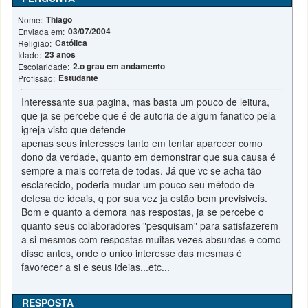
Thiago
Nome:
03/07/2004
Enviada em:
Católica
Religião:
23 anos
Idade:
2.o grau em andamento
Escolaridade:
Estudante
Profissão:
Interessante sua pagina, mas basta um pouco de leitura,
que ja se percebe que é de autoria de algum fanatico pela
igreja visto que defende
apenas seus interesses tanto em tentar aparecer como
dono da verdade, quanto em demonstrar que sua causa é
sempre a mais correta de todas. Já que vc se acha tão
esclarecido, poderia mudar um pouco seu método de
defesa de ideais, q por sua vez ja estão bem previsiveis.
Bom e quanto a demora nas respostas, ja se percebe o
quanto seus colaboradores "pesquisam" para satisfazerem
a si mesmos com respostas muitas vezes absurdas e como
disse antes, onde o unico interesse das mesmas é
favorecer a si e seus ideias...etc...
RESPOSTA