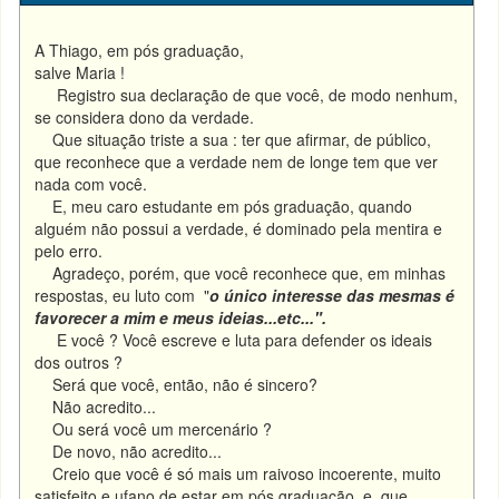
A Thiago, em pós graduação,
salve Maria !
Registro sua declaração de que você, de modo nenhum,
se considera dono da verdade.
Que situação triste a sua : ter que afirmar, de público,
que reconhece que a verdade nem de longe tem que ver
nada com você.
E, meu caro estudante em pós graduação, quando
alguém não possui a verdade, é dominado pela mentira e
pelo erro.
Agradeço, porém, que você reconhece que, em minhas
respostas, eu luto com "
o único
interesse das mesmas é
favorecer a mim e meus ideias...etc...".
E você ? Você escreve e luta para defender os ideais
dos outros ?
Será que você, então, não é sincero?
Não acredito...
Ou será você um mercenário ?
De novo, não acredito...
Creio que você é só mais um raivoso incoerente, muito
satisfeito e ufano de estar em pós graduação, e que