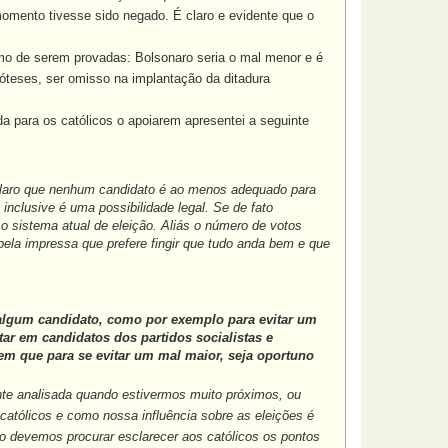
mento tivesse sido negado. É claro e evidente que o
o de serem provadas: Bolsonaro seria o mal menor e é
ipóteses, ser omisso na implantação da ditadura
para os católicos o apoiarem apresentei a seguinte
 claro que nenhum candidato é ao menos adequado para
inclusive é uma possibilidade legal. Se de fato
 sistema atual de eleição. Aliás o número de votos
pela impressa que prefere fingir que tudo anda bem e que
 algum candidato, como por exemplo para evitar um
r em candidatos dos partidos socialistas e
em que para se evitar um mal maior, seja oportuno
nte analisada quando estivermos muito próximos, ou
católicos e como nossa influência sobre as eleições é
 devemos procurar esclarecer aos católicos os pontos