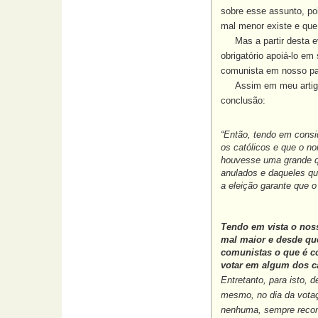
sobre esse assunto, po
mal menor existe e que
Mas a partir desta ev
obrigatório apoiá-lo em
comunista em nosso pai
Assim em meu artigo, 
conclusão:
“Então, tendo em consi
os católicos e que o no
houvesse uma grande qu
anulados e daqueles que
a eleição garante que o
Tendo em vista o noss
mal maior e desde qu
comunistas o que é co
votar em algum dos c
Entretanto, para isto,
mesmo, no dia da votaç
nenhuma, sempre recome