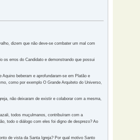
arvalho, dizem que não deve-se combater um mal com
o os erros do Candidato e demonstrando que possui
de Aquino beberam e aprofundaram-se em Platão e
cismo, como por exemplo O Grande Arquiteto do Universo,
reja, não deixaram de existir e colaborar com a mesma,
lgazali, todos muçulmanos, contribuíram com a
o, todo o diálogo com eles foi digno de desprezo? Ao
nto de vista da Santa Igreja? Por qual motivo Santo