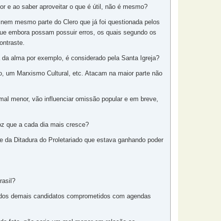
r e ao saber aproveitar o que é útil, não é mesmo?
 nem mesmo parte do Clero que já foi questionada pelos
ue embora possam possuir erros, os quais segundo os
ntraste.
 da alma por exemplo, é considerado pela Santa Igreja?
 um Marxismo Cultural, etc. Atacam na maior parte não
 mal menor, vão influenciar omissão popular e em breve,
roz que a cada dia mais cresce?
e da Ditadura do Proletariado que estava ganhando poder
rasil?
e dos demais candidatos comprometidos com agendas