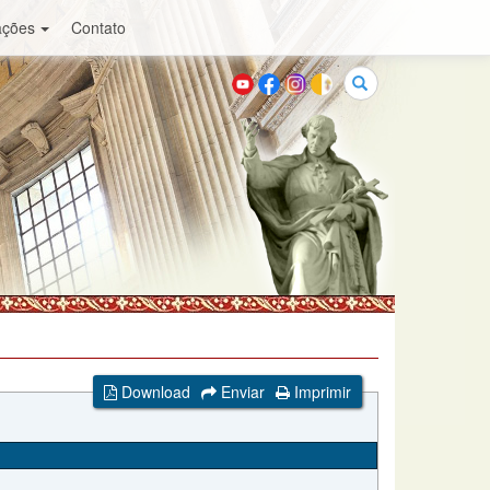
ações
Contato
Buscar
Download
Enviar
Imprimir