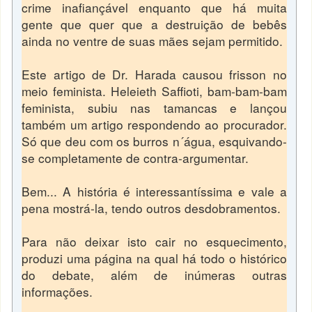
crime inafiançável enquanto que há muita
gente que quer que a destruição de bebês
ainda no ventre de suas mães sejam permitido.
Este artigo de Dr. Harada causou frisson no
meio feminista. Heleieth Saffioti, bam-bam-bam
feminista, subiu nas tamancas e lançou
também um artigo respondendo ao procurador.
Só que deu com os burros n´água, esquivando-
se completamente de contra-argumentar.
Bem... A história é interessantíssima e vale a
pena mostrá-la, tendo outros desdobramentos.
Para não deixar isto cair no esquecimento,
produzi uma página na qual há todo o histórico
do debate, além de inúmeras outras
informações.