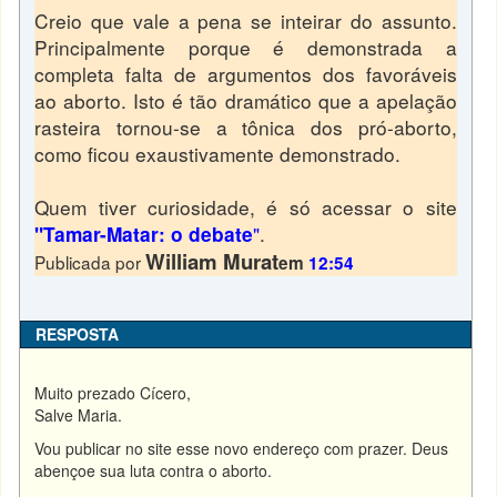
Creio que vale a pena se inteirar do assunto.
Principalmente porque é demonstrada a
completa falta de argumentos dos favoráveis
ao aborto. Isto é tão dramático que a apelação
rasteira tornou-se a tônica dos pró-aborto,
como ficou exaustivamente demonstrado.
Quem tiver curiosidade, é só acessar o site
"
.
"Tamar-Matar: o debate
William Murat
Publicada por
em
12:54
RESPOSTA
Muito prezado Cícero,
Salve Maria.
Vou publicar no site esse novo endereço com prazer. Deus
abençoe sua luta contra o aborto.