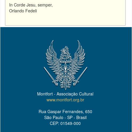
In Corde Jesu, semper,
Orlando Fedeli
Montfort - Associação Cultural
www.montfort.org.br
Rua Gaspar Fernandes, 650
São Paulo - SP - Brasil
CEP: 01549-000