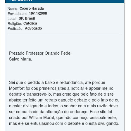
Cícero Harada
Nome:
19/11/2008
Enviada em:
SP, Brasil
Local:
Católica
Religião:
Advogado
Profissão:
Prezado Professor Orlando Fedeli
Salve Maria.
Sei que o pedido a baixo é redundância, até porque
Montfort foi dos primeiros sites a noticiar e apoiar-me no
debate e transcreve-lo, mas creio que pelo fato de o site
abaixo ter feito um retrato daquele debate e pelo fato de eu
o estar divulgando a todos, o senhor com mais razão deve
ser comunicado da alteração do endereço. Esse site foi
criado por William Murat, que não conheço pessoalmente,
mas ele se entusiasmou com o debate e o está divulgando.