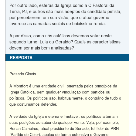
Por outro lado, esferas da Igreja como a C.Pastoral da
Terra, PJ, e outros são mais adeptos do candidato petista,
por perceberem, em sua visão, que o atual governo
favorece as camadas sociais de baixissima renda.
A par disso, como nós católicos devemos votar neste
segundo turno: Lula ou Geraldo? Quais as características
devem ser mais bem analisadas?
RESPOSTA
Prezado Clovis
A Montfort é uma entidade civil, orientada pelos princípios da
Igreja Católica, sem qualquer vinculação com partidos ou
políticos. Os políticos são, habitualmente, o contrário de tudo o
que costumamos defender.
A verdade da Igreja é eterna e imutável, os políticos alternam
suas posições ao sabor de qualquer vento. Veja, por exemplo,
Renan Calheiros, atual presidente do Senado, foi lider do PRN
(Partido de Color), apoiou de forma ostensiva o Governo