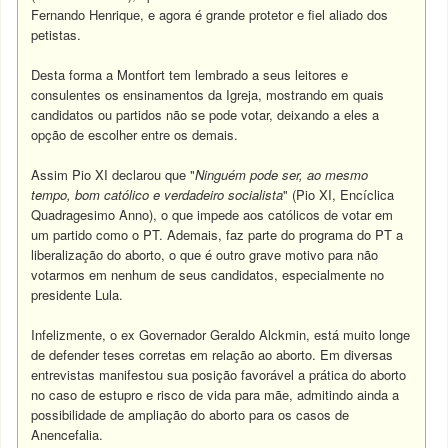
Fernando Henrique, e agora é grande protetor e fiel aliado dos
petistas.
Desta forma a Montfort tem lembrado a seus leitores e
consulentes os ensinamentos da Igreja, mostrando em quais
candidatos ou partidos não se pode votar, deixando a eles a
opção de escolher entre os demais.
Assim Pio XI declarou que "
Ninguém pode ser, ao mesmo
tempo, bom católico e verdadeiro socialista
" (Pio XI, Encíclica
Quadragesimo Anno), o que impede aos católicos de votar em
um partido como o PT. Ademais, faz parte do programa do PT a
liberalização do aborto, o que é outro grave motivo para não
votarmos em nenhum de seus candidatos, especialmente no
presidente Lula.
Infelizmente, o ex Governador Geraldo Alckmin, está muito longe
de defender teses corretas em relação ao aborto. Em diversas
entrevistas manifestou sua posição favorável a prática do aborto
no caso de estupro e risco de vida para mãe, admitindo ainda a
possibilidade de ampliação do aborto para os casos de
Anencefalia.