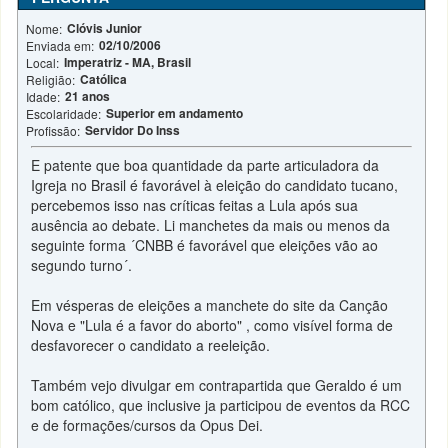
Clóvis Junior
Nome:
02/10/2006
Enviada em:
Imperatriz - MA, Brasil
Local:
Católica
Religião:
21 anos
Idade:
Superior em andamento
Escolaridade:
Servidor Do Inss
Profissão:
E patente que boa quantidade da parte articuladora da
Igreja no Brasil é favorável à eleição do candidato tucano,
percebemos isso nas críticas feitas a Lula após sua
ausência ao debate. Li manchetes da mais ou menos da
seguinte forma ´CNBB é favorável que eleições vão ao
segundo turno´.
Em vésperas de eleições a manchete do site da Canção
Nova e "Lula é a favor do aborto" , como visível forma de
desfavorecer o candidato a reeleição.
Também vejo divulgar em contrapartida que Geraldo é um
bom católico, que inclusive ja participou de eventos da RCC
e de formações/cursos da Opus Dei.