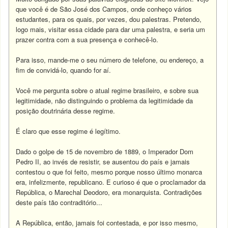
que você é de São José dos Campos, onde conheço vários
estudantes, para os quais, por vezes, dou palestras. Pretendo,
logo mais, visitar essa cidade para dar uma palestra, e seria um
prazer contra com a sua presença e conhecê-lo.
Para isso, mande-me o seu número de telefone, ou endereço, a
fim de convidá-lo, quando for aí.
Você me pergunta sobre o atual regime brasileiro, e sobre sua
legitimidade, não distinguindo o problema da legitimidade da
posição doutrinária desse regime.
É claro que esse regime é legítimo.
Dado o golpe de 15 de novembro de 1889, o Imperador Dom
Pedro II, ao invés de resistir, se ausentou do país e jamais
contestou o que foi feito, mesmo porque nosso último monarca
era, infelizmente, republicano. E curioso é que o proclamador da
República, o Marechal Deodoro, era monarquista. Contradições
deste país tão contraditório...
A República, então, jamais foi contestada, e por isso mesmo,