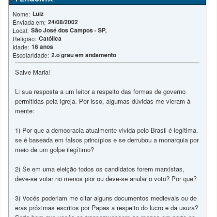
Luiz
Nome:
24/08/2002
Enviada em:
São José dos Campos - SP,
Local:
Católica
Religião:
16 anos
Idade:
2.o grau em andamento
Escolaridade:
Salve Maria!
Li sua resposta a um leitor a respeito das formas de governo
permitidas pela Igreja. Por isso, algumas dúvidas me vieram à
mente:
1) Por que a democracia atualmente vivida pelo Brasil é legítima,
se é baseada em falsos princípios e se derrubou a monarquia por
meio de um golpe ilegítimo?
2) Se em uma eleição todos os candidatos forem marxistas,
deve-se votar no menos pior ou deve-se anular o voto? Por que?
3) Vocês poderiam me citar alguns documentos medievais ou de
eras próximas escritos por Papas a respeito do lucro e da usura?