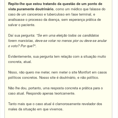
Repito-lhe que estou tratando da questão de um ponto de
vista puramente doutrinário
, como um médico que falasse do
caso de um canceroso e tuberculoso em fase terminal, e
analisasse o processo da doença, sem esperança prática de
salvar o paciente.
Daí sua pergunta:
"Se em uma eleição todos os candidatos
forem marxistas, deve-se votar no menos pior ou deve-se anular
o voto? Por que?".
Evidentemente, sua pergunta tem relação com a situação muito
concreta, atual.
Nisso, não quero me meter, nem meter o site Montfort em casos
políticos concretos. Nosso site é doutrinário, e não político.
Não lhe dou, portanto, uma resposta concreta e prática para o
caso atual. Respondo apenas teoricamente.
Tanto mais que o caso atual é clamorosamente revelador dos
males da situação em que vivemos.