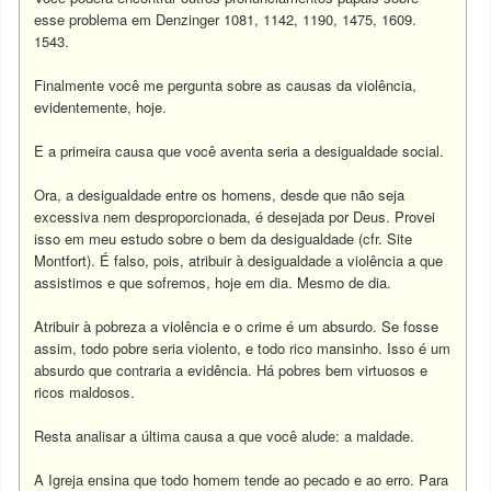
esse problema em Denzinger 1081, 1142, 1190, 1475, 1609.
1543.
Finalmente você me pergunta sobre as causas da violência,
evidentemente, hoje.
E a primeira causa que você aventa seria a desigualdade social.
Ora, a desigualdade entre os homens, desde que não seja
excessiva nem desproporcionada, é desejada por Deus. Provei
isso em meu estudo sobre o bem da desigualdade (cfr. Site
Montfort). É falso, pois, atribuir à desigualdade a violência a que
assistimos e que sofremos, hoje em dia. Mesmo de dia.
Atribuir à pobreza a violência e o crime é um absurdo. Se fosse
assim, todo pobre seria violento, e todo rico mansinho. Isso é um
absurdo que contraria a evidência. Há pobres bem virtuosos e
ricos maldosos.
Resta analisar a última causa a que você alude: a maldade.
A Igreja ensina que todo homem tende ao pecado e ao erro. Para