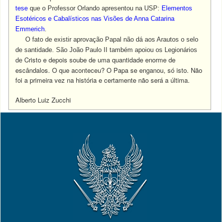
tese
que o Professor Orlando apresentou na USP:
Elementos
Esotéricos e Cabalísticos nas Visões de Anna Catarina
Emmerich
.
O fato de existir aprovação Papal não dá aos Arautos o selo
de santidade. São João Paulo II também apoiou os Legionários
Cristo e depois soube de uma quantidade enorme de
de
escândalos. O que aconteceu? O Papa se enganou, só isto. Não
foi a primeira vez na história e certamente não será a última.
Alberto Luiz Zucchi