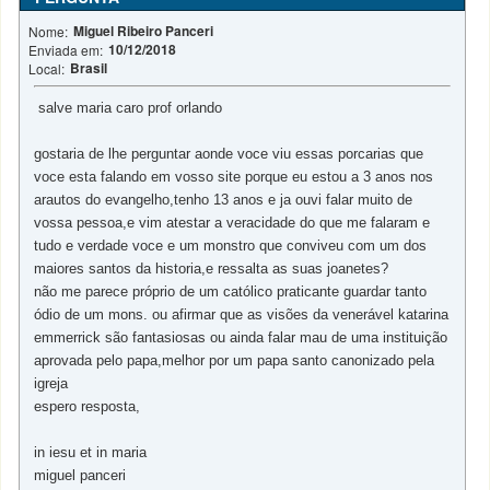
Miguel Ribeiro Panceri
Nome:
10/12/2018
Enviada em:
Brasil
Local:
salve maria caro prof orlando
gostaria de lhe perguntar aonde voce viu essas porcarias que
voce esta falando em vosso site porque eu estou a 3 anos nos
arautos do evangelho,tenho 13 anos e ja ouvi falar muito de
vossa pessoa,e vim atestar a veracidade do que me falaram e
tudo e verdade voce e um monstro que conviveu com um dos
maiores santos da historia,e ressalta as suas joanetes?
não me parece próprio de um católico praticante guardar tanto
ódio de um mons. ou afirmar que as visões da venerável katarina
emmerrick são fantasiosas ou ainda falar mau de uma instituição
aprovada pelo papa,melhor por um papa santo canonizado pela
igreja
espero resposta,
in iesu et in maria
miguel panceri