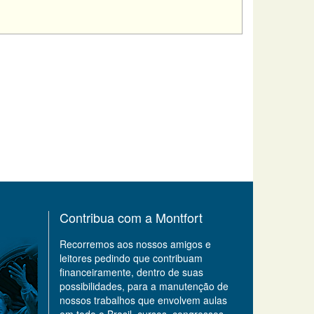
Contribua com a Montfort
Recorremos aos nossos amigos e
leitores pedindo que contribuam
financeiramente, dentro de suas
possibilidades, para a manutenção de
nossos trabalhos que envolvem aulas