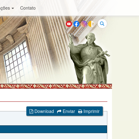
ações
Contato
Buscar
Download
Enviar
Imprimir