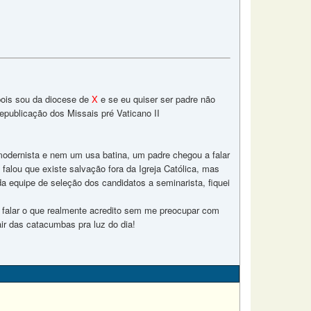
 pois sou da diocese de
X
e se eu quiser ser padre não
epublicação dos Missais pré Vaticano II
modernista e nem um usa batina, um padre chegou a falar
alou que existe salvação fora da Igreja Católica, mas
a equipe de seleção dos candidatos a seminarista, fiquei
o falar o que realmente acredito sem me preocupar com
ir das catacumbas pra luz do dia!