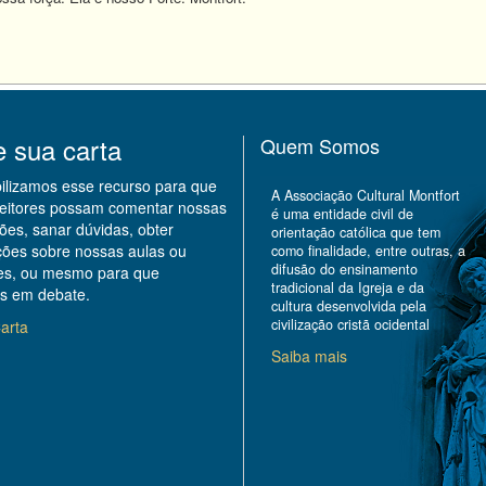
e sua carta
Quem Somos
bilizamos esse recurso para que
A Associação Cultural Montfort
leitores possam comentar nossas
é uma entidade civil de
ões, sanar dúvidas, obter
orientação católica que tem
ções sobre nossas aulas ou
como finalidade, entre outras, a
difusão do ensinamento
des, ou mesmo para que
tradicional da Igreja e da
s em debate.
cultura desenvolvida pela
civilização cristã ocidental
arta
Saiba mais