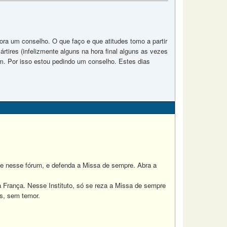
ra um conselho. O que faço e que atitudes tomo a partir
ires (infelizmente alguns na hora final alguns as vezes
m. Por isso estou pedindo um conselho. Estes dias
nte nesse fórum, e defenda a Missa de sempre. Abra a
a França. Nesse Instituto, só se reza a Missa de sempre
us, sem temor.