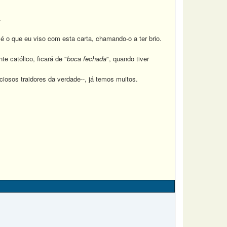
.
o que eu viso com esta carta, chamando-o a ter brio.
 católico, ficará de "
boca fechada
", quando tiver
osos traidores da verdade--, já temos muitos.