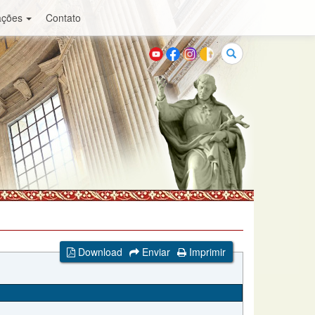
ações
Contato
Buscar
Download
Enviar
Imprimir