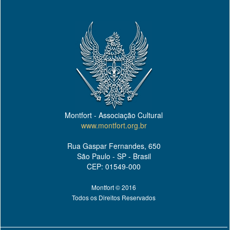
Montfort - Associação Cultural
www.montfort.org.br
Rua Gaspar Fernandes, 650
São Paulo - SP - Brasil
CEP: 01549-000
Montfort © 2016
Todos os Direitos Reservados