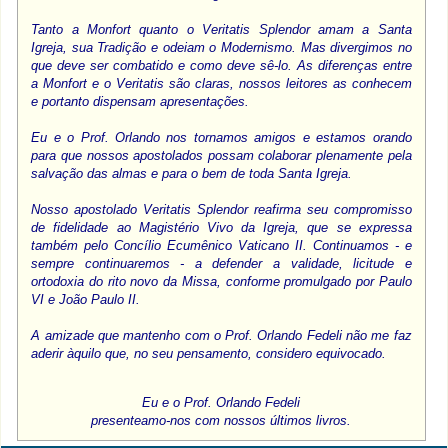
Tanto a Monfort quanto o Veritatis Splendor amam a Santa
Igreja, sua Tradição e odeiam o Modernismo. Mas divergimos no
que deve ser combatido e como deve sê-lo. As diferenças entre
a Monfort e o Veritatis são claras, nossos leitores as conhecem
e portanto dispensam apresentações.
Eu e o Prof. Orlando nos tornamos amigos e estamos orando
para que nossos apostolados possam colaborar plenamente pela
salvação das almas e para o bem de toda Santa Igreja.
Nosso apostolado Veritatis Splendor reafirma seu compromisso
de fidelidade ao Magistério Vivo da Igreja, que se expressa
também pelo Concílio Ecumênico Vaticano II. Continuamos - e
sempre continuaremos - a defender a validade, licitude e
ortodoxia do rito novo da Missa, conforme promulgado por Paulo
VI e João Paulo II.
A amizade que mantenho com o Prof. Orlando Fedeli não me faz
aderir àquilo que, no seu pensamento, considero equivocado.
Eu e o Prof. Orlando Fedeli
presenteamo-nos com nossos últimos livros.