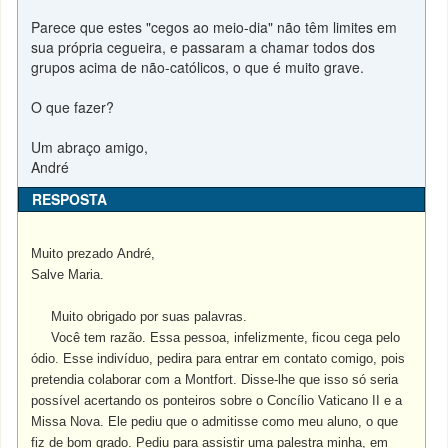
Parece que estes "cegos ao meio-dia" não têm limites em
sua própria cegueira, e passaram a chamar todos dos
grupos acima de não-católicos, o que é muito grave.
O que fazer?
Um abraço amigo,
André
RESPOSTA
Muito prezado André,
Salve Maria.
Muito obrigado por suas palavras.
Você tem razão. Essa pessoa, infelizmente, ficou cega pelo
ódio. Esse indivíduo, pedira para entrar em contato comigo, pois
pretendia colaborar com a Montfort. Disse-lhe que isso só seria
possível acertando os ponteiros sobre o Concílio Vaticano II e a
Missa Nova. Ele pediu que o admitisse como meu aluno, o que
fiz de bom grado. Pediu para assistir uma palestra minha, em