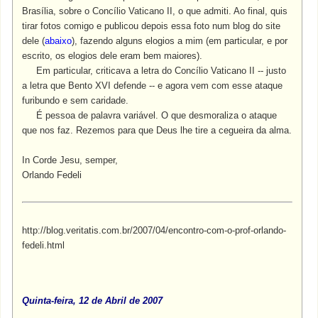
Brasília, sobre o Concílio Vaticano II, o que admiti. Ao final, quis
tirar fotos comigo e publicou depois essa foto num blog do site
dele (
abaixo
), fazendo alguns elogios a mim (em particular, e por
escrito, os elogios dele eram bem maiores).
Em particular, criticava a letra do Concílio Vaticano II -- justo
a letra que Bento XVI defende -- e agora vem com esse ataque
furibundo e sem caridade.
É pessoa de palavra variável. O que desmoraliza o ataque
que nos faz. Rezemos para que Deus lhe tire a cegueira da alma.
In Corde Jesu, semper,
Orlando Fedeli
http://blog.veritatis.com.br/2007/04/encontro-com-o-prof-orlando-
fedeli.html
Quinta-feira, 12 de Abril de 2007