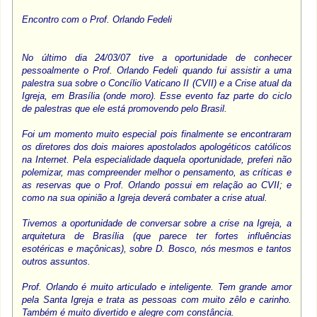
Encontro com o Prof. Orlando Fedeli
No último dia 24/03/07 tive a oportunidade de conhecer
pessoalmente o Prof. Orlando Fedeli quando fui assistir a uma
palestra sua sobre o Concílio Vaticano II (CVII) e a Crise atual da
Igreja, em Brasília (onde moro). Esse evento faz parte do ciclo
de palestras que ele está promovendo pelo Brasil.
Foi um momento muito especial pois finalmente se encontraram
os diretores dos dois maiores apostolados apologéticos católicos
na Internet. Pela especialidade daquela oportunidade, preferi não
polemizar, mas compreender melhor o pensamento, as críticas e
as reservas que o Prof. Orlando possui em relação ao CVII; e
como na sua opinião a Igreja deverá combater a crise atual.
Tivemos a oportunidade de conversar sobre a crise na Igreja, a
arquitetura de Brasília (que parece ter fortes influências
esotéricas e maçônicas), sobre D. Bosco, nós mesmos e tantos
outros assuntos.
Prof. Orlando é muito articulado e inteligente. Tem grande amor
pela Santa Igreja e trata as pessoas com muito zêlo e carinho.
Também é muito divertido e alegre com constância.