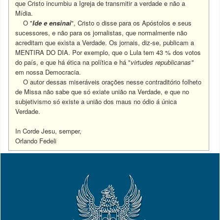
que Cristo incumbiu a Igreja de transmitir a verdade e não a
Mídia.
O "
Ide e ensinai
", Cristo o disse para os Apóstolos e seus
sucessores, e não para os jornalistas, que normalmente não
acreditam que exista a Verdade. Os jornais, diz-se, publicam a
MENTIRA DO DIA. Por exemplo, que o Lula tem 43 % dos votos
do país, e que há ética na política e há "
virtudes republicanas"
em nossa Democracia.
O autor dessas miseráveis orações nesse contraditório folheto
de Missa não sabe que só exiate união na Verdade, e que no
subjetivismo só existe a união dos maus no ódio á única
Verdade.
In Corde Jesu, semper,
Orlando Fedeli