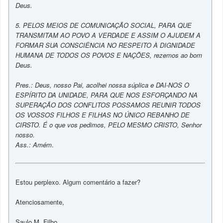
Deus.
5. PELOS MEIOS DE COMUNICAÇÃO SOCIAL, PARA QUE
TRANSMITAM AO POVO A VERDADE E ASSIM O AJUDEM A
FORMAR SUA CONSCIÊNCIA NO RESPEITO À DIGNIDADE
HUMANA DE TODOS OS POVOS E NAÇÕES, rezemos ao bom
Deus.
Pres.: Deus, nosso Pai, acolhei nossa súplica e DAI-NOS O
ESPÍRITO DA UNIDADE, PARA QUE NOS ESFORÇANDO NA
SUPERAÇÃO DOS CONFLITOS POSSAMOS REUNIR TODOS
OS VOSSOS FILHOS E FILHAS NO ÚNICO REBANHO DE
CIRSTO. É o que vos pedimos, PELO MESMO CRISTO, Senhor
nosso.
Ass.: Amém
.
Estou perplexo. Algum comentário a fazer?
Atenciosamente,
Saulo M. Filho