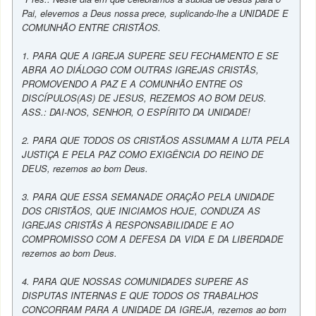
Pai, elevemos a Deus nossa prece, suplicando-lhe a UNIDADE E
COMUNHÃO ENTRE CRISTÃOS.
1. PARA QUE A IGREJA SUPERE SEU FECHAMENTO E SE
ABRA AO DIÁLOGO COM OUTRAS IGREJAS CRISTÃS,
PROMOVENDO A PAZ E A COMUNHÃO ENTRE OS
DISCÍPULOS(AS) DE JESUS, REZEMOS AO BOM DEUS.
ASS.: DAI-NOS, SENHOR, O ESPÍRITO DA UNIDADE!
2. PARA QUE TODOS OS CRISTÃOS ASSUMAM A LUTA PELA
JUSTIÇA E PELA PAZ COMO EXIGÊNCIA DO REINO DE
DEUS, rezemos ao bom Deus.
3. PARA QUE ESSA SEMANADE ORAÇÃO PELA UNIDADE
DOS CRISTÃOS, QUE INICIAMOS HOJE, CONDUZA AS
IGREJAS CRISTÃS À RESPONSABILIDADE E AO
COMPROMISSO COM A DEFESA DA VIDA E DA LIBERDADE
rezemos ao bom Deus.
4. PARA QUE NOSSAS COMUNIDADES SUPERE AS
DISPUTAS INTERNAS E QUE TODOS OS TRABALHOS
CONCORRAM PARA A UNIDADE DA IGREJA, rezemos ao bom