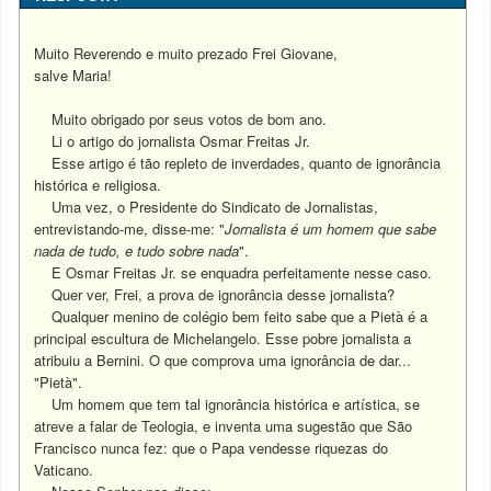
Muito Reverendo e muito prezado Frei Giovane,
salve Maria!
Muito obrigado por seus votos de bom ano.
Li o artigo do jornalista Osmar Freitas Jr.
Esse artigo é tão repleto de inverdades, quanto de ignorância
histórica e religiosa.
Uma vez, o Presidente do Sindicato de Jornalistas,
entrevistando-me, disse-me: "
Jornalista é um homem que sabe
nada de tudo, e tudo sobre nada
".
E Osmar Freitas Jr. se enquadra perfeitamente nesse caso.
Quer ver, Frei, a prova de ignorância desse jornalista?
Qualquer menino de colégio bem feito sabe que a Pietà é a
principal escultura de Michelangelo.
Esse pobre jornalista a
atribuiu a Bernini. O que comprova uma ignorância de dar...
"Pietà".
Um homem que tem tal ignorância histórica e artística, se
atreve a falar de Teologia, e inventa uma sugestão que São
Francisco nunca fez: que o Papa vendesse riquezas do
Vaticano.