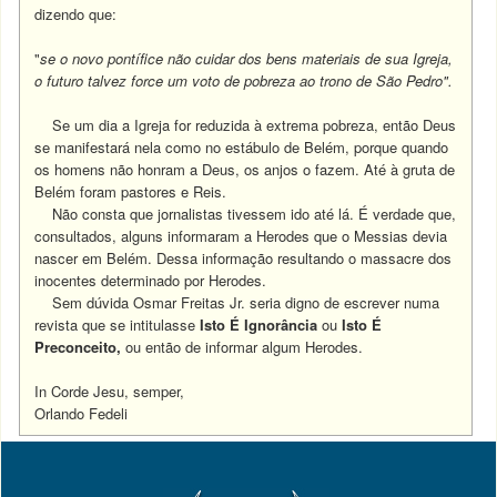
dizendo que:
"
se o novo pontífice não cuidar dos bens materiais de sua Igreja,
o futuro talvez force um voto de pobreza ao trono de São Pedro".
Se um dia a Igreja for reduzida à extrema pobreza, então Deus
se manifestará nela como no estábulo de Belém, porque quando
os homens não honram a Deus, os anjos o fazem. Até à gruta de
Belém foram pastores e Reis.
Não consta que jornalistas tivessem ido até lá. É verdade que,
consultados, alguns informaram a Herodes que o Messias devia
nascer em Belém. Dessa informação resultando o massacre dos
inocentes determinado por Herodes.
Sem dúvida Osmar Freitas Jr. seria digno de escrever numa
revista que se intitulasse
Isto É Ignorância
ou
Isto É
Preconceito,
ou então de informar algum Herodes.
In Corde Jesu, semper,
Orlando Fedeli