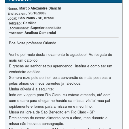
Marco Alexandre Bianchi
Nome:
26/10/2005
Enviada em:
São Paulo - SP, Brasil
Local:
Católica
Religião:
Superior concluído
Escolaridade:
Analista Comercial
Profissão:
Boa Noite professor Orlando.
Venho por meio desta novamente te agradecer. Ao resgate de
mais um católico.
E graças ao senhor estou aprendendo História e como ser um
verdadeiro católico.
Sempre rezo pelo senhor, pela conversão de mais pessoas e
pelas almas de meus parentes já falecidos.
Minha dúvida é a seguinte:
Indo em viagem para Rio Claro, eu estava atrasado, até corri
com o carro para chegar no horário da missa. visitei meu pai
rapidamente e fomos para a missa eu e meu filho.
Missa na Igreja de São Benedito em Rio Claro - SP
Precisamos do nosso alimento para a alma, mas durante a
missa não houve a consagração.