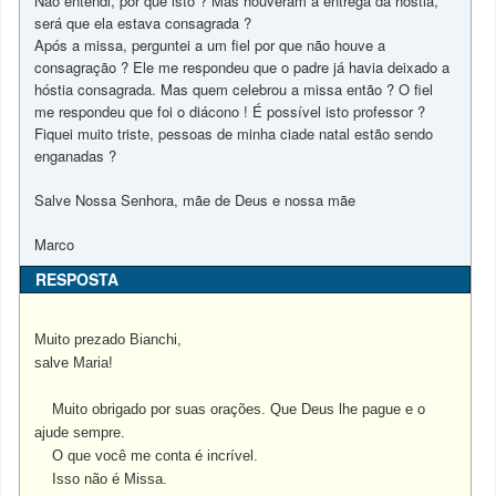
Não entendi, por que isto ? Mas houveram a entrega da hóstia,
será que ela estava consagrada ?
Após a missa, perguntei a um fiel por que não houve a
consagração ? Ele me respondeu que o padre já havia deixado a
hóstia consagrada. Mas quem celebrou a missa então ? O fiel
me respondeu que foi o diácono ! É possível isto professor ?
Fiquei muito triste, pessoas de minha ciade natal estão sendo
enganadas ?
Salve Nossa Senhora, mãe de Deus e nossa mãe
Marco
RESPOSTA
Muito prezado Bianchi,
salve Maria!
Muito obrigado por suas orações. Que Deus lhe pague e o
ajude sempre.
O que você me conta é incrível.
Isso não é Missa.