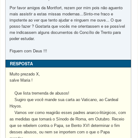
Por favor amigos da Montfort, rezem por mim pois não aguento
mais assistir a estas missas modernas...Sinto-me fraco e
impotente ao ver que tento ajudar e ninguem me ouve... O que
posso fazer ? Gostaria que vocês me orientassem e se possível
me indicassem alguns documentos do Concílio de Trento para
poder estudar.
Fiquem com Deus !!!
RESPOSTA
Muito prezado X,
salve Maria !
Que lista tremenda de abusos!
Sugiro que você mande sua carta ao Vaticano, ao Cardeal
Hoyos.
Vamos ver como reagirão esses padres anarco-litúrgicos, com
as medidas que tomará o Sínodo de Roma, em Outubro. Receio
que se rebelem contra o Papa, se Bento XVI determinar o fim
desses abusos, ou
nem se importem com o que o Papa