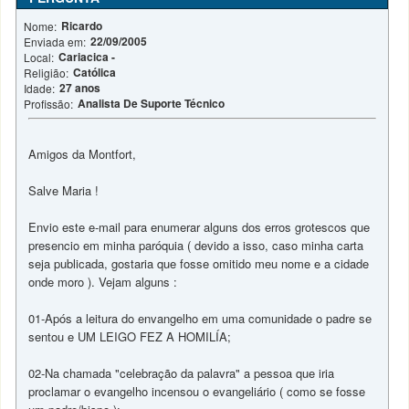
Ricardo
Nome:
22/09/2005
Enviada em:
Cariacica -
Local:
Católica
Religião:
27 anos
Idade:
Analista De Suporte Técnico
Profissão:
Amigos da Montfort,
Salve Maria !
Envio este e-mail para enumerar alguns dos erros grotescos que
presencio em minha paróquia ( devido a isso, caso minha carta
seja publicada, gostaria que fosse omitido meu nome e a cidade
onde moro ). Vejam alguns :
01-Após a leitura do envangelho em uma comunidade o padre se
sentou e UM LEIGO FEZ A HOMILÍA;
02-Na chamada "celebração da palavra" a pessoa que iria
proclamar o evangelho incensou o evangeliário ( como se fosse