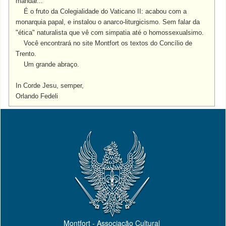
mandar...
É o fruto da Colegialidade do Vaticano II: acabou com a
monarquia papal, e instalou o anarco-liturgicismo. Sem falar da
"ética" naturalista que vê com simpatia até o homossexualsimo.
Você encontrará no site Montfort os textos do Concílio de
Trento.
Um grande abraço.
In Corde Jesu, semper,
Orlando Fedeli
Montfort - Associação Cultural