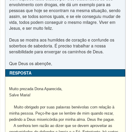
envolvimento com drogas, ele dá um exemplo para as
pessoas que hoje se encontram na mesma situação, sendo
assim, se todos somos iguais, e se ele conseguiu mudar de
vida, todos podem conseguir o mesmo milagre. Viver em
Jesus, e ser muito feliz.
Deus se mostra aos humildes de coração e confunde os
soberbos de sabedoria. É preciso trabalhar a nossa
sensibilidade para enxergar os caminhos de Deus.
Que Deus os abençõe,
RESPOSTA
Muito prezada Dona Aparecida,
Salve Maria!
Muito obrigado por suas palavras benévolas com relação à
minha pessoa. Peço-lhe que se lembre de mim quando rezar,
pedindo a Deus misericórdia por minha alma. Deus lhe pague.
A senhora tem razão ao dizer que se devem aproveitar as
oportunidades de defender a Igreja e a Fé. Entretanto, há certos