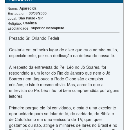
Aparecida
Nome:
03/08/2005
Enviada em:
São Paulo - SP,
Local:
Católica
Religião:
Superior incompleto
Escolaridade:
Prezado Sr. Orlando Fedeli
Gostaria em primeiro lugar de dizer que eu o admiro muito,
especialmente, por sua dedicação na defesa de nossa fé.
A respeito da entrevista do Pe. Léo no Jô Soares, foi
respondido a um leitor do Rio de Janeiro que nem o Jô
Soares nem tãopouco a Rede Globo são exemplos
cristãos, e isto é mesmo óbvio. Mas, acredito que a
entrevista do Pe. Léo não foi bem compreendida por alguns
leitores.
Primeiro porque ele foi convidado, e esta é uma excelente
oportunidade para se falar de fé, de caridade, de Bíblia e
de Catolicismo em uma emissora de TV, que, quer
gostamos ou não, atinge a milhares de lares no Brasil e no