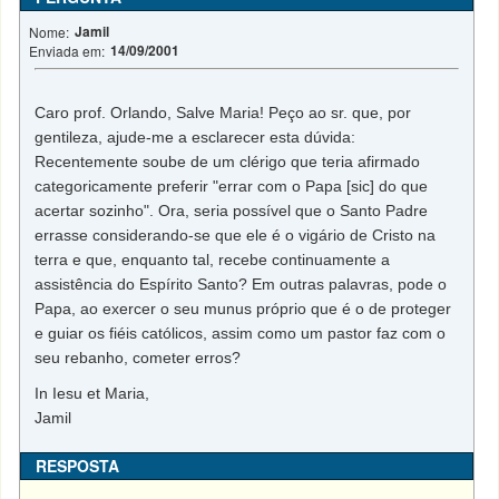
Jamil
Nome:
14/09/2001
Enviada em:
Caro prof. Orlando, Salve Maria! Peço ao sr. que, por
gentileza, ajude-me a esclarecer esta dúvida:
Recentemente soube de um clérigo que teria afirmado
categoricamente preferir "errar com o Papa [sic] do que
acertar sozinho". Ora, seria possível que o Santo Padre
errasse considerando-se que ele é o vigário de Cristo na
terra e que, enquanto tal, recebe continuamente a
assistência do Espírito Santo? Em outras palavras, pode o
Papa, ao exercer o seu munus próprio que é o de proteger
e guiar os fiéis católicos, assim como um pastor faz com o
seu rebanho, cometer erros?
In Iesu et Maria,
Jamil
RESPOSTA