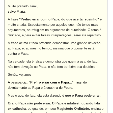
Muito prezado Jamil,
salve Maria.
A frase
"Prefiro errar com o Papa, do que acertar sozinho"
é
muito citada. Especialmente por aqueles que, não tendo mais
argumentos, se refugiam no argumento de autoridade. O tema é
delicado, e,para evitar falsas interpretações, serei até repetitivo
A frase acima citada pretende demonstrar uma grande devoção
ao Papa, e, ao mesmo tempo, insinua que o oponente está
contra o Papa.
Na verdade, ela é falsa e demonstra que quem a usa, de fato,
não tem devoção ao Papa, e não tem também boa doutrina.
Senão, vejamos.
A pessoa diz:
"Prefiro errar com o Papa..."
, fingindo
devotamento ao Papa e à doutrina de Pedro.
Mas o que, de fato, ela está dizendo é
que o Papa pode errar.
Ora, o Papa não pode errar. O Papa é infalível, quando fala
ex cathedra,
ou quando, em seu
Magistério Ordinário,
ensina o