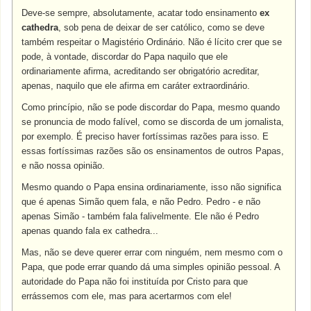
Deve-se sempre, absolutamente, acatar todo ensinamento
ex
cathedra
, sob pena de deixar de ser católico, como se deve
também respeitar o Magistério Ordinário. Não é lícito crer que se
pode, à vontade, discordar do Papa naquilo que ele
ordinariamente afirma, acreditando ser obrigatório acreditar,
apenas, naquilo que ele afirma em caráter extraordinário.
Como princípio, não se pode discordar do Papa, mesmo quando
se pronuncia de modo falível, como se discorda de um jornalista,
por exemplo. É preciso haver fortíssimas razões para isso. E
essas fortíssimas razões são os ensinamentos de outros Papas,
e não nossa opinião.
Mesmo quando o Papa ensina ordinariamente, isso não significa
que é apenas Simão quem fala, e não Pedro. Pedro - e não
apenas Simão - também fala falivelmente. Ele não é Pedro
apenas quando fala ex cathedra...
Mas, não se deve querer errar com ninguém, nem mesmo com o
Papa, que pode errar quando dá uma simples opinião pessoal. A
autoridade do Papa não foi instituída por Cristo para que
errássemos com ele, mas para acertarmos com ele!