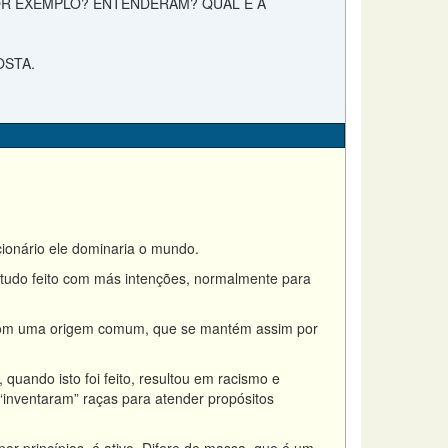
OR EXEMPLO? ENTENDERAM? QUAL É A
OSTA.
cionário ele dominaria o mundo.
 tudo feito com más intenções, normalmente para
, com uma origem comum, que se mantém assim por
 quando isto foi feito, resultou em racismo e
e “inventaram” raças para atender propósitos