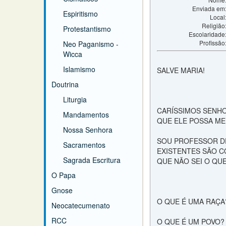
Enviada em
Espiritismo
Local
Religião
Protestantismo
Escolaridade
Profissão
Neo Paganismo -
Wicca
Islamismo
SALVE MARIA!
Doutrina
Liturgia
CARÍSSIMOS SENHO
Mandamentos
QUE ELE POSSA M
Nossa Senhora
SOU PROFESSOR DE
Sacramentos
EXISTENTES SÃO C
Sagrada Escritura
QUE NÃO SEI O QUE
O Papa
Gnose
O QUE É UMA RAÇA
Neocatecumenato
RCC
O QUE É UM POVO?