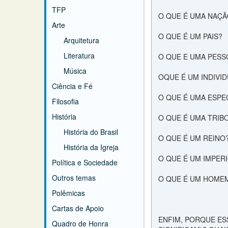
TFP
O QUE É UMA NAÇÃ
Arte
O QUE É UM PAIS?
Arquitetura
Literatura
O QUE E UMA PESS
Música
OQUE É UM INDIVI
Ciência e Fé
O QUE É UMA ESPE
Filosofia
História
O QUE É UMA TRIB
História do Brasil
O QUE É UM REINO
História da Igreja
O QUE É UM IMPER
Política e Sociedade
Outros temas
O QUE É UM HOME
Polêmicas
Cartas de Apoio
ENFIM, PORQUE ES
Quadro de Honra