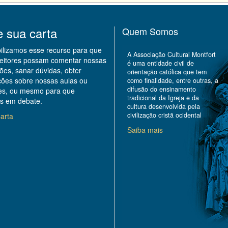
e sua carta
Quem Somos
bilizamos esse recurso para que
A Associação Cultural Montfort
leitores possam comentar nossas
é uma entidade civil de
ões, sanar dúvidas, obter
orientação católica que tem
ções sobre nossas aulas ou
como finalidade, entre outras, a
difusão do ensinamento
des, ou mesmo para que
tradicional da Igreja e da
s em debate.
cultura desenvolvida pela
civilização cristã ocidental
arta
Saiba mais