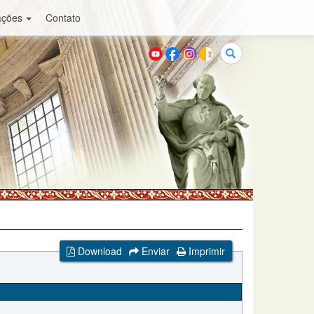
ações
Contato
Buscar
Download
Enviar
Imprimir