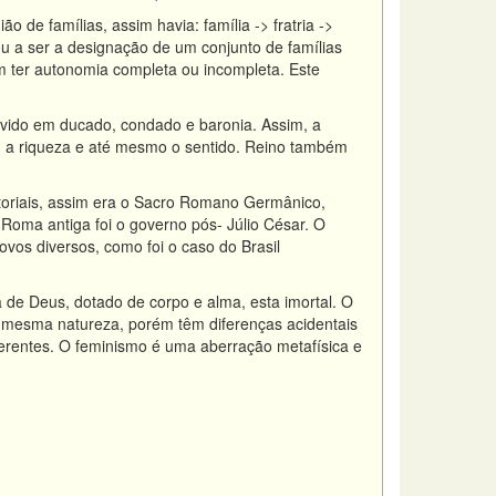
 de famílias, assim havia: família -> fratria ->
ou a ser a designação de um conjunto de famílias
m ter autonomia completa ou incompleta. Este
vido em ducado, condado e baronia. Assim, a
m a riqueza e até mesmo o sentido. Reino também
toriais, assim era o Sacro Romano Germânico,
Roma antiga foi o governo pós- Júlio César. O
vos diversos, como foi o caso do Brasil
de Deus, dotado de corpo e alma, esta imortal. O
mesma natureza, porém têm diferenças acidentais
diferentes. O feminismo é uma aberração metafísica e