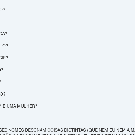
O?
OA?
DUO?
CIE?
O?
?
IO?
M E UMA MULHER?
SES NOMES DESGNAM COISAS DISTINTAS (QUE NEM EU NEM A M