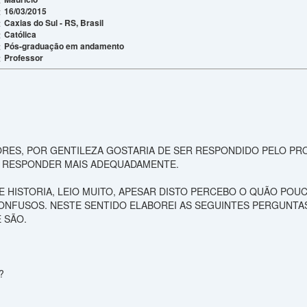
16/03/2015
:
Caxias do Sul - RS, Brasil
:
Católica
:
Pós-graduação em andamento
:
Professor
:
RES, POR GENTILEZA GOSTARIA DE SER RESPONDIDO PELO P
E RESPONDER MAIS ADEQUADAMENTE.
 HISTORIA, LEIO MUITO, APESAR DISTO PERCEBO O QUÃO POUC
ONFUSOS. NESTE SENTIDO ELABOREI AS SEGUINTES PERGUNTAS
 SÃO.
?