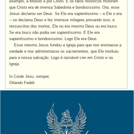
exemplo, a Moisés e por Cristo. E os fatos históricos mostram
que Cristo era de imensa Sabedoria e bondosíssimo. Ora, esse
Jesus declarou ser Deus. Se Ele era sapientissimo -- e Ele o era
-- se declarou Deus e fez imensos milagres provando isso, e
ressuscitou dos mortos, Ele ou era mesmo Deus ou era louco.
Se era louco não podia ser sapientíssimo. E Ele era
sapientíssimo e bondosíssimo. Logo Ele era Deus.
Esse mesmo Jesus fundou a Igreja para que nos ensinasse a
verdade e nos administrasse os sacramentos, que Ele instituiu
para a nossa salvação. Logo é razoável crer em Cristo e na
Igreja.
In Corde Jesu, semper,
Orlando Fedeli