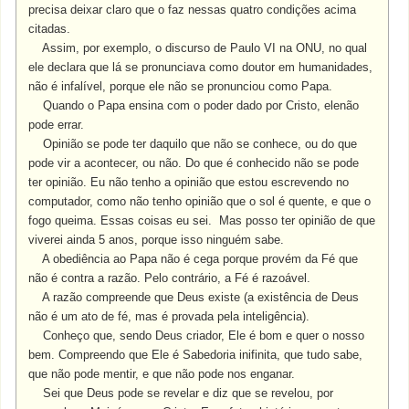
precisa deixar claro que o faz nessas quatro condições acima
citadas.
Assim, por exemplo, o discurso de Paulo VI na ONU, no qual
ele declara que lá se pronunciava como doutor em humanidades,
não é infalível, porque ele não se pronunciou como Papa.
Quando o Papa ensina com o poder dado por Cristo, elenão
pode errar.
Opinião se pode ter daquilo que não se conhece, ou do que
pode vir a acontecer, ou não. Do que é conhecido não se pode
ter opinião. Eu não tenho a opinião que estou escrevendo no
computador, como não tenho opinião que o sol é quente, e que o
fogo queima. Essas coisas eu sei. Mas posso ter opinião de que
viverei ainda 5 anos, porque isso ninguém sabe.
A obediência ao Papa não é cega porque provém da Fé que
não é contra a razão. Pelo contrário, a Fé é razoável.
A razão compreende que Deus existe (a existência de Deus
não é um ato de fé, mas é provada pela inteligência).
Conheço que, sendo Deus criador, Ele é bom e quer o nosso
bem. Compreendo que Ele é Sabedoria inifinita, que tudo sabe,
que não pode mentir, e que não pode nos enganar.
Sei que Deus pode se revelar e diz que se revelou, por