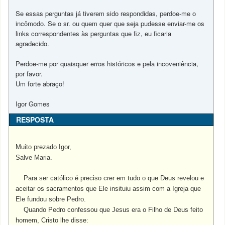
Se essas perguntas já tiverem sido respondidas, perdoe-me o
incômodo. Se o sr. ou quem quer que seja pudesse enviar-me os
links correspondentes às perguntas que fiz, eu ficaria
agradecido.
Perdoe-me por quaisquer erros históricos e pela incoveniência,
por favor.
Um forte abraço!
Igor Gomes
RESPOSTA
Muito prezado Igor,
Salve Maria.
Para ser católico é preciso crer em tudo o que Deus revelou e
aceitar os sacramentos que Ele insituiu assim com a Igreja que
Ele fundou sobre Pedro.
Quando Pedro confessou que Jesus era o Filho de Deus feito
homem, Cristo lhe disse: