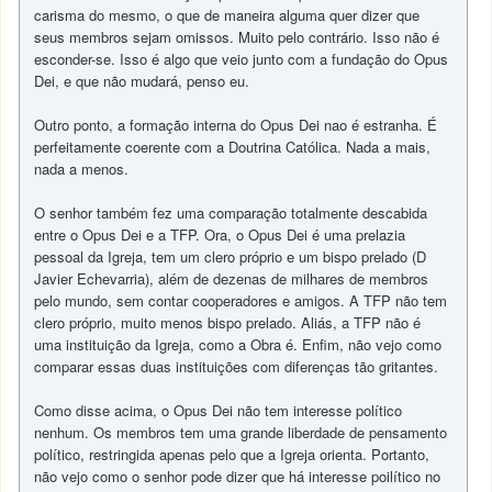
carisma do mesmo, o que de maneira alguma quer dizer que
seus membros sejam omissos. Muito pelo contrário. Isso não é
esconder-se. Isso é algo que veio junto com a fundação do Opus
Dei, e que não mudará, penso eu.
Outro ponto, a formação interna do Opus Dei nao é estranha. É
perfeitamente coerente com a Doutrina Católica. Nada a mais,
nada a menos.
O senhor também fez uma comparação totalmente descabida
entre o Opus Dei e a TFP. Ora, o Opus Dei é uma prelazia
pessoal da Igreja, tem um clero próprio e um bispo prelado (D
Javier Echevarria), além de dezenas de milhares de membros
pelo mundo, sem contar cooperadores e amigos. A TFP não tem
clero próprio, muito menos bispo prelado. Aliás, a TFP não é
uma instituição da Igreja, como a Obra é. Enfim, não vejo como
comparar essas duas instituições com diferenças tão gritantes.
Como disse acima, o Opus Dei não tem interesse político
nenhum. Os membros tem uma grande liberdade de pensamento
político, restringida apenas pelo que a Igreja orienta. Portanto,
não vejo como o senhor pode dizer que há interesse poilítico no