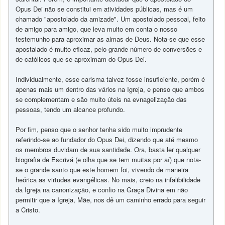
Opus Dei não se constitui em atividades públicas, mas é um
chamado "apostolado da amizade". Um apostolado pessoal, feito
de amigo para amigo, que leva muito em conta o nosso
testemunho para aproximar as almas de Deus. Nota-se que esse
apostalado é muito eficaz, pelo grande número de conversões e
de católicos que se aproximam do Opus Dei.
Individualmente, esse carisma talvez fosse insuficiente, porém é
apenas mais um dentro das vários na Igreja, e penso que ambos
se complementam e são muito úteis na evnagelização das
pessoas, tendo um alcance profundo.
Por fim, penso que o senhor tenha sido muito imprudente
referindo-se ao fundador do Opus Dei, dizendo que até mesmo
os membros duvidam de sua santidade. Ora, basta ler qualquer
biografia de Escrivá (e olha que se tem muitas por aí) que nota-
se o grande santo que este homem foi, vivendo de maneira
heórica as virtudes evangélicas. No mais, creio na infalibilidade
da Igreja na canonização, e confio na Graça Divina em não
permitir que a Igreja, Mãe, nos dê um caminho errado para seguir
a Cristo.