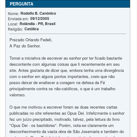
PERGUNTA
Rodolfo B. Canônico
Nome:
09/12/2005
Enviada em:
Rolândia - PR, Brasil
Local:
Católica
Religião:
Prezado Orlando Fedeli,
A Paz do Senhor.
Tomei a iniciativa de escrever ao senhor por ter ficado bastante
descontente com algumas coisas que li recentemente em seu
site. Antes gostaria de dizer que, embora tenha uma divergência
com o senhor em alguns pontos importantes, creio que não
posso deixar de enaltecer a coragem na defesa da Fé
principalmente contra os não-católicos, o que é um trabalho
valoroso.
O que me motivou a escrever foram as duas recentes cartas
publicadas no site referentes ao Opus Dei. Infelizmente o senhor
fez um juízo precipitado, motivado, talvez, pela leitura do livro
"Opus Dei - os bastidores". Porém, nota-se claramente um
desconhecimento da vasta obra de São Josemaria e também do