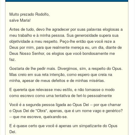
Muito prezado Rodolfo,
salve Maria!
Antes de tudo, devo lhe agradecer por suas palavras elogiosas a
meu trabalho e à minha pessoa. Sua generosidade supera sua
objetividade a meu respeito. Peço-lhe então que você reze a
Deus por mim, para que realmente mereça eu, um dia, diante de
Deus Nosso Senhor, os elogios que você bondosamente me
faz.
Gostaria de lhe pedir mais. Divergimos, sim, a respeito do Opus.
Mas creio em sua reta intenção, como espero que creia na
minha, apesar de meus defeitos e de minhas misérias.
E quereria que relevasse meu estilo, e não tomasse o modo
como escrevo como uma tentativa de feri-lo pessoalmente
Você é a segunda pessoa ligada ao Opus Dei -- por que chamar
o Opus Dei de "Obra", apenas, que é um nome vago e genérico?
-- que me escreve, queixando-se.
E é quase certo que você é apenas um simpatizante do Opus
Dei.