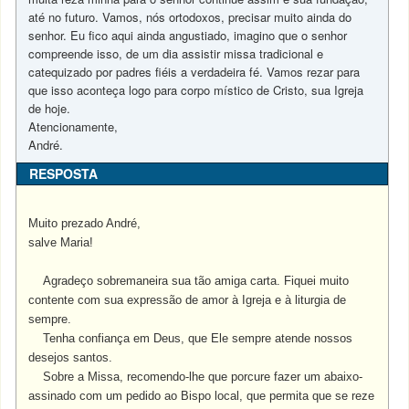
até no futuro. Vamos, nós ortodoxos, precisar muito ainda do
senhor. Eu fico aqui ainda angustiado, imagino que o senhor
compreende isso, de um dia assistir missa tradicional e
catequizado por padres fiéis a verdadeira fé. Vamos rezar para
que isso aconteça logo para corpo místico de Cristo, sua Igreja
de hoje.
Atencionamente,
André.
RESPOSTA
Muito prezado André,
salve Maria!
Agradeço sobremaneira sua tão amiga carta. Fiquei muito
contente com sua expressão de amor à Igreja e à liturgia de
sempre.
Tenha confiança em Deus, que Ele sempre atende nossos
desejos santos.
Sobre a Missa, recomendo-lhe que porcure fazer um abaixo-
assinado com um pedido ao Bispo local, que permita que se reze