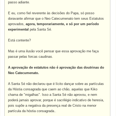
passo adiante.
E eu, como fiel reverente às decisões do Papa, só posso
doravante afirmar que o Neo Catecumenato tem seus Estatutos
aprovados,
agora, temporariamente, e só por um período
experimental
pela Santa Sé.
Está contente?
Mas é uma ilusão você pensar que essa aprovação me faça
passar pelas forcas caudinas.
A aprovação de estatutos não é aprovação das doutrinas do
Neo Catecumenato.
A Santa Sé não declarou que é lícito dançar sobre as partículas
da Hóstia consagrada que caem ao chão, aquelas que Kiko
chama de "migalhas". Isso a Santa Sé não aprovou, e nem
poderá jamais aprovar, porque é sacrilégio indicativo de heresia,
pois supõe a negativa da presença real de Cristo na menor
partícula da hóstia consagrada..