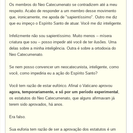
Os membros do Neo Catecumenato se contradizem até a meu
respeito. Acabo de responder a um membro desse movimento
que, ironicamente, me apoda de "sapientíssimo". Outro me diz
que eu impeço o Espírito Santo de atuar. Você me diz inteligente.
Infelizmente não sou sapientíssimo. Muito menos -- mísera
criatura que sou -- posso impedir até você de ter ilusões. Uma
delas sobre a minha inteligência. Outra é sobre a ortodoxia do
Neo Catecumenato.
Se nem posso convencer um neocatecunista, inteligente, como
você, como impediria eu a ação do Espírito Santo?
Você tem razão de estar eufórico. Afinal o Vaticano aprovou
agora, temporariamente, e só por um período experimental
,
os estatutos do Neo Catecumenato, que alguns afirmavam já
terem sido aprovados, há anos.
Era falso.
Sua euforia tem razão de ser a aprovação dos estatutos é um