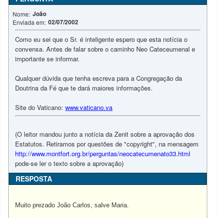
João
Nome:
02/07/2002
Enviada em:
Como eu sei que o Sr. é inteligente espero que esta notícia o
convensa. Antes de falar sobre o caminho Neo Cateceumenal e
importante se informar.
Qualquer dúvida que tenha escreva para a Congregação da
Doutrina da Fé que te dará maiores informações.
Site do Vaticano:
www.vaticano.va
(O leitor mandou junto a notícia da Zenit sobre a aprovação dos
Estatutos. Retiramos por questões de "copyright", na mensagem
http://www.montfort.org.br/perguntas/neocatecumenato33.html
pode-se ler o texto sobre a aprovação)
RESPOSTA
Muito prezado João Carlos, salve Maria.