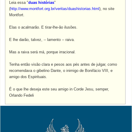
Leia essa "
duas histórias
"
(
http://www.montfort.org.br/veritas/duashistorias.html
), no site
Montfort.
Elas o acalmarão. E tirar-lhe-ão ilusões.
E lhe darão, talvez, -- lamento -- raiva.
Mas a raiva será má, porque irracional.
Tenha então visão clara e pesos aos pés antes de julgar, como
recomendava o gibelino Dante, o inimigo de Bonifácio VIII, e
amigo dos Espirituais.
É o que lhe deseja este seu amigo in Corde Jesu, semper,
Orlando Fedeli