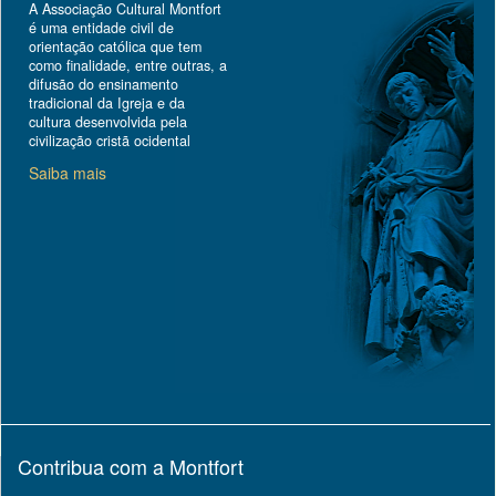
A Associação Cultural Montfort
é uma entidade civil de
orientação católica que tem
como finalidade, entre outras, a
difusão do ensinamento
tradicional da Igreja e da
cultura desenvolvida pela
civilização cristã ocidental
Saiba mais
Contribua com a Montfort