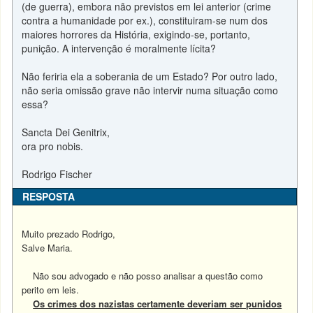
(de guerra), embora não previstos em lei anterior (crime
contra a humanidade por ex.), constituiram-se num dos
maiores horrores da História, exigindo-se, portanto,
punição. A intervenção é moralmente lícita?
Não feriria ela a soberania de um Estado? Por outro lado,
não seria omissão grave não intervir numa situação como
essa?
Sancta Dei Genitrix,
ora pro nobis.
Rodrigo Fischer
RESPOSTA
Muito prezado Rodrigo,
Salve Maria.
Não sou advogado e não posso analisar a questão como
perito em leis.
Os crimes dos nazistas certamente deveriam ser punidos