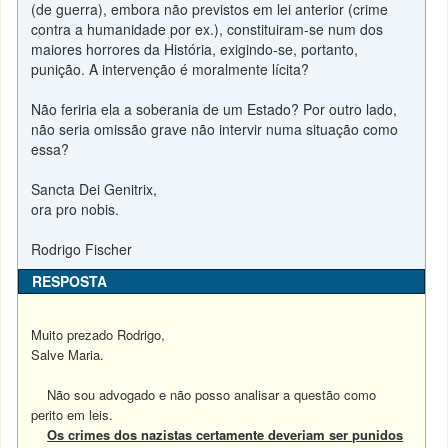
(de guerra), embora não previstos em lei anterior (crime
contra a humanidade por ex.), constituiram-se num dos
maiores horrores da História, exigindo-se, portanto,
punição. A intervenção é moralmente lícita?
Não feriria ela a soberania de um Estado? Por outro lado,
não seria omissão grave não intervir numa situação como
essa?
Sancta Dei Genitrix,
ora pro nobis.
Rodrigo Fischer
RESPOSTA
Muito prezado Rodrigo,
Salve Maria.
Não sou advogado e não posso analisar a questão como
perito em leis.
Os crimes dos nazistas certamente deveriam ser punidos