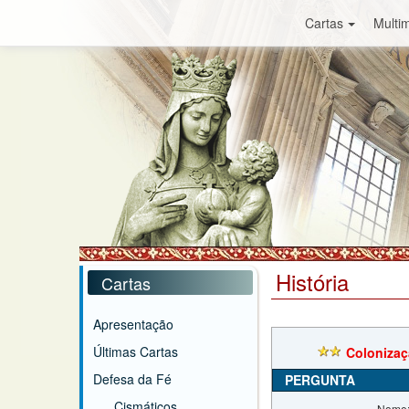
Cartas
Multim
História
Cartas
Apresentação
Últimas Cartas
Colonizaç
Defesa da Fé
PERGUNTA
Cismáticos
Nome