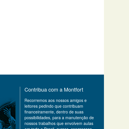
Contribua com a Montfort
Recorremos aos nossos amigos e
leitores pedindo que contribuam
financeiramente, dentro de suas
possibilidades, para a manutenção de
nossos trabalhos que envolvem aulas