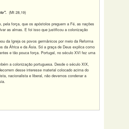
to".
(Mt 28,19)
, pela força, que os apóstolos preguem a Fé, as nações
ar as almas. E foi isso que justificou a colonização
ou da Igreja os povos germânicos por meio da Reforma
s da África e da Ásia. Só a graça de Deus explica como
ntes e tão pouca força.
Portugal, no século XVI fez uma
mbém a colonização portuguesa. Desde o século XIX,
 decorrem desse interesse material colocado acima do
ista, nacionalista e liberal, não devemos condenar a
sia.