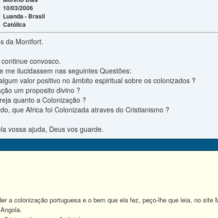
10/03/2006
:
Luanda - Brasil
:
Católica
:
s da Montfort.
 continue convosco.
que me ilucidassem nas seguintes Questões:
algum valor positivo no âmbito espiritual sobre os colonizados ?
zação um proposito divino ?
greja quanto a Colonização ?
do, que Africa foi Colonizada atraves do Cristianismo ?
la vossa ajuda, Deus vos guarde.
 colonização portuguesa e o bem que ela fez, peço-lhe que leia, no site M
 Angola.