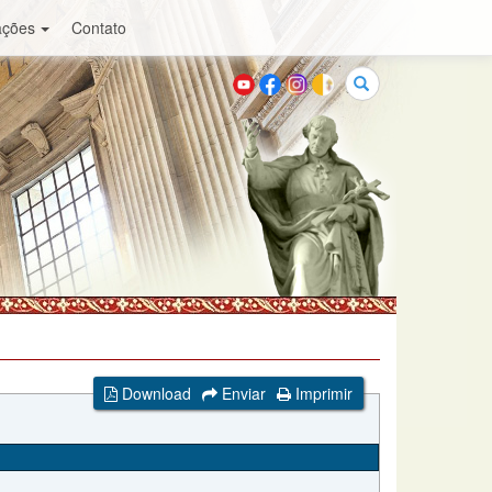
ações
Contato
Buscar
Download
Enviar
Imprimir