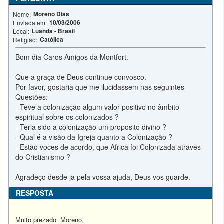
Moreno Dias
Nome:
10/03/2006
Enviada em:
Luanda - Brasil
Local:
Católica
Religião:
Bom dia Caros Amigos da Montfort.
Que a graça de Deus continue convosco.
Por favor, gostaria que me ilucidassem nas seguintes
Questões:
- Teve a colonização algum valor positivo no âmbito
espiritual sobre os colonizados ?
- Teria sido a colonização um proposito divino ?
- Qual é a visão da Igreja quanto a Colonização ?
- Estão voces de acordo, que Africa foi Colonizada atraves
do Cristianismo ?
Agradeço desde ja pela vossa ajuda, Deus vos guarde.
RESPOSTA
Muito prezado Moreno,