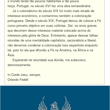
o mundo tendo tão poucos habitantes e tão pouca
força.
Portugal, no século XVI fez uma obra extraordinária .
Já o colonialismo do século XIX foi muito mais eivado de
interesse econômico, e contaminou também a colonização
portuguesa. Desde o século XIX, Portugal deixou de colocar a Fé
como primeiro objetivo em suas colônias. Daí, os erros graves
que decorrem desse interesse material colocado acima do
interesse pela glória de Deus. Entretanto, apesar dessas falhas
oriundas de uma mentalidade capitalista, nacionalista e liberal,
não devemos condenar a colonização luso espanhola enquanto
tal, pois foi ela que difundiu a Fé na América, na África e na
Ásia.
Esperando ter elucidado sua dúvida, me subscrevo,
atenciosamente,
In Corde Jesu, semper,
Orlando Fedeli