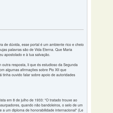
a de dúvida, esse portal é um ambiente rico e cheio
cujas palavras são de Vida Eterna. Que Maria
eu apostolado e à tua salvação.
 outra resposta, li que és estudioso da Segunda
om algumas afirmações sobre Pio XII que
 tinha ouvido falar sobre apoio de autoridades
ista em 8 de julho de 1933: "O tratado trouxe ao
usurpadores, quando não bandoleiros, o selo de um
te a um diploma de honorabilidade internacional" (Le