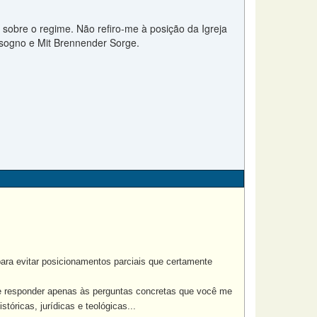
 sobre o regime. Não refiro-me à posição da Igreja
isogno e Mit Brennender Sorge.
para evitar posicionamentos parciais que certamente
e responder apenas às perguntas concretas que você me
tóricas, jurídicas e teológicas...