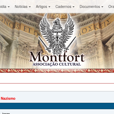
idia
Noticias
Artigos
Cadernos
Documentos
Or
o Nazismo
Jorge
: