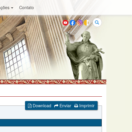
ações
Contato
Buscar
Download
Enviar
Imprimir