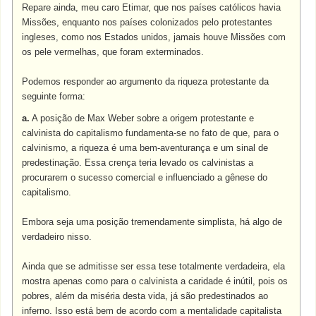
Repare ainda, meu caro Etimar, que nos países católicos havia
Missões, enquanto nos países colonizados pelo protestantes
ingleses, como nos Estados unidos, jamais houve Missões com
os pele vermelhas, que foram exterminados.
Podemos responder ao argumento da riqueza protestante da
seguinte forma:
a.
A posição de Max Weber sobre a origem protestante e
calvinista do capitalismo fundamenta-se no fato de que, para o
calvinismo, a riqueza é uma bem-aventurança e um sinal de
predestinação. Essa crença teria levado os calvinistas a
procurarem o sucesso comercial e influenciado a gênese do
capitalismo.
Embora seja uma posição tremendamente simplista, há algo de
verdadeiro nisso.
Ainda que se admitisse ser essa tese totalmente verdadeira, ela
mostra apenas como para o calvinista a caridade é inútil, pois os
pobres, além da miséria desta vida, já são predestinados ao
inferno. Isso está bem de acordo com a mentalidade capitalista