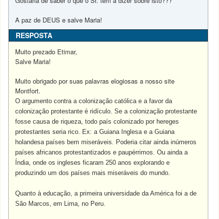
Gostaria de saber o que o Sr. tem a dizer sobre isto???
A paz de DEUS e salve Maria!
RESPOSTA
Muito prezado Etimar,
Salve Maria!
Muito obrigado por suas palavras elogiosas a nosso site
Montfort.
O argumento contra a colonização católica e a favor da
colonização protestante é ridículo. Se a colonização protestante
fosse causa de riqueza, todo país colonizado por hereges
protestantes seria rico. Ex: a Guiana Inglesa e a Guiana
holandesa países bem miseráveis. Poderia citar ainda inúmeros
países africanos protestantizados e paupérrimos. Ou ainda a
Índia, onde os ingleses ficaram 250 anos explorando e
produzindo um dos países mais miseráveis do mundo.
Quanto à educação, a primeira universidade da América foi a de
São Marcos, em Lima, no Peru.