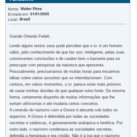
Walter Pires
Nome:
01/01/2005
Enviada em:
Brasil
Local:
Grande Orlando Fedeli,
Lendo alguns textos seus pude perceber que o sr. é um homem
sábio, pelo conhecimento de que faz uso; inteligente, pelas suas
convincentes conclusões e de caráter bom o bastante para se
preocupar com pesquisas da natureza que apresenta.
Pessoalmente, precisaríamos de muitas horas para trocarmos
idéias sobre vários assuntos que se interrelacionam. Com
certeza, em vários momentos, o sr. parece estar mais próximo
de sanar minhas dúvidas do que qualquer outra fonte. Da mesma
forma, certamente disponho de muitas informações que lhe
seriam utilíssimas e até mudaria certos conceitos.
A conexão do nazismo com a Gnose é absurda sob todos os
aspectos. A Gnose é defendida por todas as sociedades
secretas e satânicas, é genuinamente anárquica e herética. Por
outro lado, o nazismo condenava as sociedades secretas,
defendia a hierarquia e era cristão. Não é à toa que o nazismo