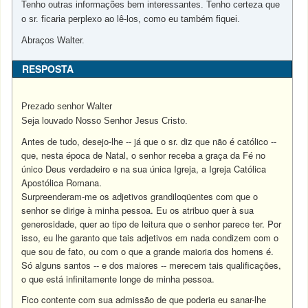
Tenho outras informações bem interessantes. Tenho certeza que
o sr. ficaria perplexo ao lê-los, como eu também fiquei.
Abraços Walter.
RESPOSTA
Prezado senhor Walter
Seja louvado Nosso Senhor Jesus Cristo.
Antes de tudo, desejo-lhe -- já que o sr. diz que não é católico --
que, nesta época de Natal, o senhor receba a graça da Fé no
único Deus verdadeiro e na sua única Igreja, a Igreja Católica
Apostólica Romana.
Surpreenderam-me os adjetivos grandiloqüentes com que o
senhor se dirige à minha pessoa. Eu os atribuo quer à sua
generosidade, quer ao tipo de leitura que o senhor parece ter. Por
isso, eu lhe garanto que tais adjetivos em nada condizem com o
que sou de fato, ou com o que a grande maioria dos homens é.
Só alguns santos -- e dos maiores -- merecem tais qualificações,
o que está infinitamente longe de minha pessoa.
Fico contente com sua admissão de que poderia eu sanar-lhe