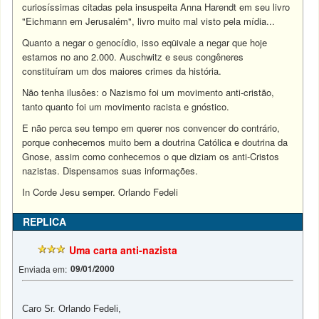
curiosíssimas citadas pela insuspeita Anna Harendt em seu livro
"Eichmann em Jerusalém", livro muito mal visto pela mídia...
Quanto a negar o genocídio, isso eqüivale a negar que hoje
estamos no ano 2.000. Auschwitz e seus congêneres
constituíram um dos maiores crimes da história.
Não tenha ilusôes: o Nazismo foi um movimento anti-cristão,
tanto quanto foi um movimento racista e gnóstico.
E não perca seu tempo em querer nos convencer do contrário,
porque conhecemos muito bem a doutrina Católica e doutrina da
Gnose, assim como conhecemos o que diziam os anti-Cristos
nazistas. Dispensamos suas informações.
In Corde Jesu semper. Orlando Fedeli
REPLICA
Uma carta anti-nazista
09/01/2000
Enviada em:
Caro Sr. Orlando Fedeli,