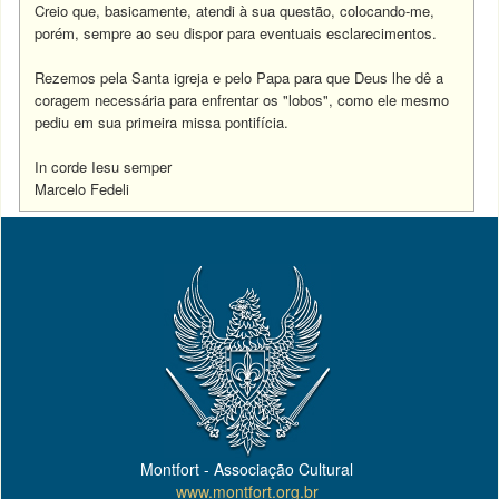
Creio que, basicamente, atendi à sua questão, colocando-me,
porém, sempre ao seu dispor para eventuais esclarecimentos.
Rezemos pela Santa igreja e pelo Papa para que Deus lhe dê a
coragem necessária para enfrentar os "lobos", como ele mesmo
pediu em sua primeira missa pontifícia.
In corde Iesu semper
Marcelo Fedeli
Montfort - Associação Cultural
www.montfort.org.br