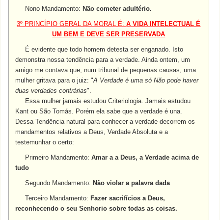
Nono Mandamento:
Não cometer adultério.
3º PRINCÍPIO GERAL DA MORAL É:
A VIDA INTELECTUAL É
UM BEM E DEVE SER PRESERVADA
É evidente que todo homem detesta ser enganado. Isto
demonstra nossa tendência para a verdade. Ainda ontem, um
amigo me contava que, num tribunal de pequenas causas, uma
mulher gritava para o juiz: "
A Verdade é uma só Não pode haver
duas verdades contrárias
".
Essa mulher jamais estudou Criteriologia. Jamais estudou
Kant ou São Tomás. Porém ela sabe que a verdade é una.
Dessa Tendência natural para conhecer a verdade decorrem os
mandamentos relativos a Deus, Verdade Absoluta e a
testemunhar o certo:
Primeiro Mandamento:
Amar a a Deus, a Verdade acima de
tudo
Segundo Mandamento:
Não violar a palavra dada
Terceiro Mandamento:
Fazer sacrifícios a Deus,
reconhecendo o seu Senhorio sobre todas as coisas.