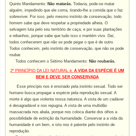
Quinto Mandamento:
Não matarás.
Todavia, pode-se matar
alguém, impedindo que ele coma, tirando-lhe a comida que o faz
sobreviver. Por isso, pelo mesmo instinto de conservação, todo
homem sabe que deve respeitar a propriedade alheia. O
selvagem luta pelo seu território de caça, e por suas plantações
e rebanhos, porque sabe que tudo isso o mantém vivo. Daí,
todos conhecerem que não se pode pegar o que é de outro.
Todos conhecem, pelo instinto de conservação, que não se pode
roubar.
Todos conhecem o Sétimo Mandamento:
Não roubarás.
2º PRINCÍPIO DA LEI NATURAL é:
A VIDA DA ESPÉCIE É UM
BEM E DEVE SER CONSERVADA
Esse princípio nos é ensinado pela instinto sexual. Todo ser
humano busca propagar a espécie pela reprodução sexual. A
morte é algo que violenta nossa natureza. A vista de um cadáver
é desagradável e nos repugna. A vista de uma multidão
massacrada nos abala, porque nos coloca diante dos olhos a
possibilidade de extinção da humanidade. Conservar a a vida da
humanidade é um bem, e isto nos é patente pelo instinto de
reprodução.