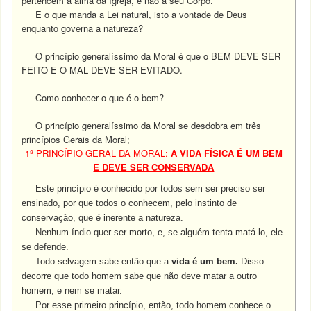
pertencem à alma da Igreja, e não a seu Corpo.
E o que manda a Lei natural, isto a vontade de Deus
enquanto governa a natureza?
O princípio generalíssimo da Moral é que o BEM DEVE SER
FEITO E O MAL DEVE SER EVITADO.
Como conhecer o que é o bem?
O princípio generalíssimo da Moral se desdobra em três
princípios Gerais da Moral;
1º PRINCÍPIO GERAL DA MORAL:
A VIDA FÍSICA É UM BEM
E DEVE SER CONSERVADA
Este princípio é conhecido por todos sem ser preciso ser
ensinado, por que todos o conhecem, pelo instinto de
conservação, que é inerente a natureza.
Nenhum índio quer ser morto, e, se alguém tenta matá-lo, ele
se defende.
Todo selvagem sabe então que a
vida é um bem.
Disso
decorre que todo homem sabe que não deve matar a outro
homem, e nem se matar.
Por esse primeiro princípio, então, todo homem conhece o