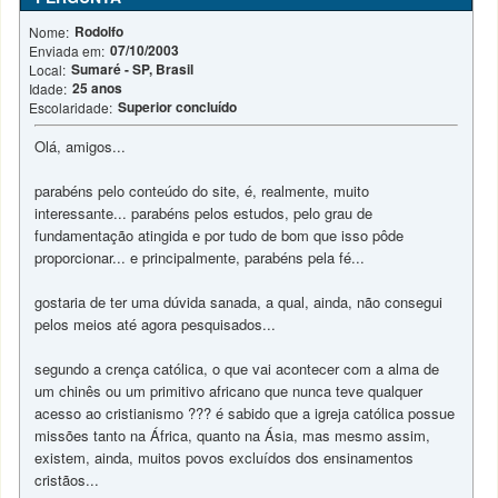
Rodolfo
Nome:
07/10/2003
Enviada em:
Sumaré - SP, Brasil
Local:
25 anos
Idade:
Superior concluído
Escolaridade:
Olá, amigos...
parabéns pelo conteúdo do site, é, realmente, muito
interessante... parabéns pelos estudos, pelo grau de
fundamentação atingida e por tudo de bom que isso pôde
proporcionar... e principalmente, parabéns pela fé...
gostaria de ter uma dúvida sanada, a qual, ainda, não consegui
pelos meios até agora pesquisados...
segundo a crença católica, o que vai acontecer com a alma de
um chinês ou um primitivo africano que nunca teve qualquer
acesso ao cristianismo ??? é sabido que a igreja católica possue
missões tanto na África, quanto na Ásia, mas mesmo assim,
existem, ainda, muitos povos excluídos dos ensinamentos
cristãos...