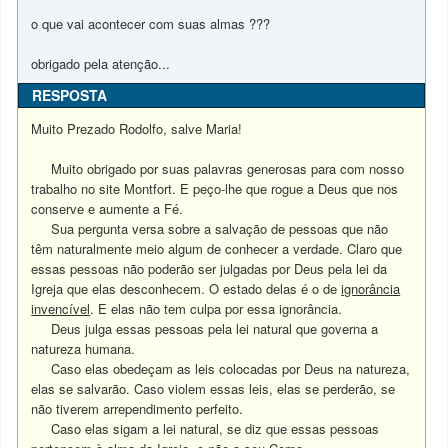
o que vai acontecer com suas almas ???
obrigado pela atenção...
RESPOSTA
Muito Prezado Rodolfo, salve Maria!
Muito obrigado por suas palavras generosas para com nosso
trabalho no site Montfort. E peço-lhe que rogue a Deus que nos
conserve e aumente a Fé.
Sua pergunta versa sobre a salvação de pessoas que não
têm naturalmente meio algum de conhecer a verdade. Claro que
essas pessoas não poderão ser julgadas por Deus pela lei da
Igreja que elas desconhecem. O estado delas é o de
ignorância
invencível
. E elas não tem culpa por essa ignorância.
Deus julga essas pessoas pela lei natural que governa a
natureza humana.
Caso elas obedeçam as leis colocadas por Deus na natureza,
elas se salvarão. Caso violem essas leis, elas se perderão, se
não tiverem arrependimento perfeito.
Caso elas sigam a lei natural, se diz que essas pessoas