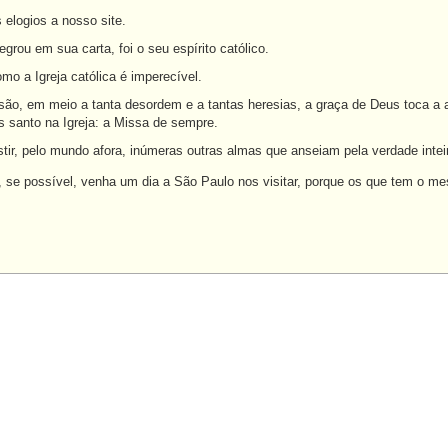
 elogios a nosso site.
grou em sua carta, foi o seu espírito católico.
o a Igreja católica é imperecível.
são, em meio a tanta desordem e a tantas heresias, a graça de Deus toca a a
s santo na Igreja: a Missa de sempre.
ir, pelo mundo afora, inúmeras outras almas que anseiam pela verdade intei
 se possível, venha um dia a São Paulo nos visitar, porque os que tem o me