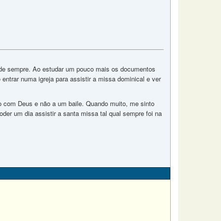
ja de sempre. Ao estudar um pouco mais os documentos
entrar numa igreja para assistir a missa dominical e ver
o com Deus e não a um baile. Quando muito, me sinto
er um dia assistir a santa missa tal qual sempre foi na