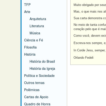
TFP
Muito obrigado por seus
Arte
Mas, o que mais nos ale
Arquitetura
Sua carta demonstra com
No meio de tanta confu
Literatura
coração pelo que é mai
Música
Como você, devem exist
Ciência e Fé
Escreva-nos sempre, e,
Filosofia
In Corde Jesu, semper,
História
Orlando Fedeli
História do Brasil
História da Igreja
Política e Sociedade
Outros temas
Polêmicas
Cartas de Apoio
Quadro de Honra