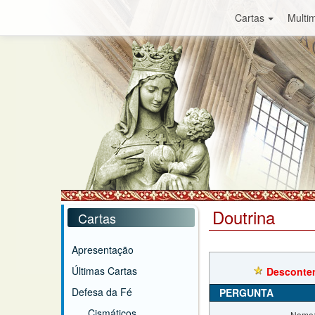
Cartas
Multim
Doutrina
Cartas
Apresentação
Últimas Cartas
Desconten
Defesa da Fé
PERGUNTA
Cismáticos
Nome