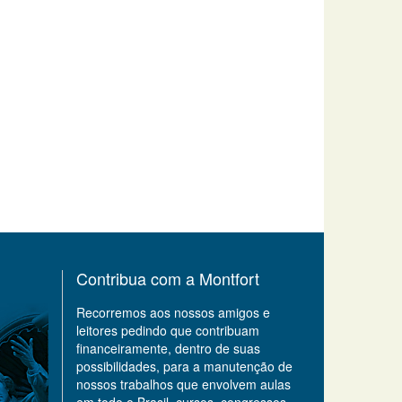
Contribua com a Montfort
Recorremos aos nossos amigos e
leitores pedindo que contribuam
financeiramente, dentro de suas
possibilidades, para a manutenção de
nossos trabalhos que envolvem aulas