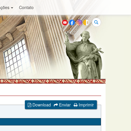
ações
Contato
Buscar
Download
Enviar
Imprimir