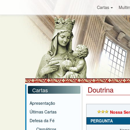
Cartas
Multim
Doutrina
Cartas
Apresentação
Últimas Cartas
Nossa Se
Defesa da Fé
PERGUNTA
Cismáticos
Nome