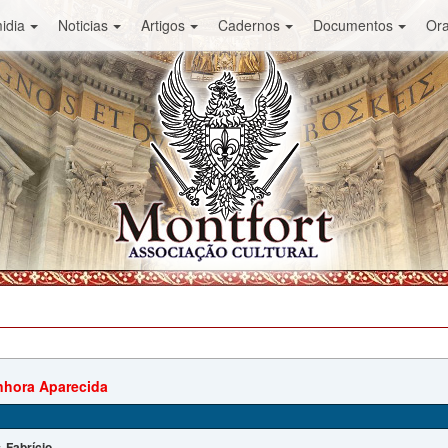
idia
Noticias
Artigos
Cadernos
Documentos
Or
nhora Aparecida
Fabrício
: