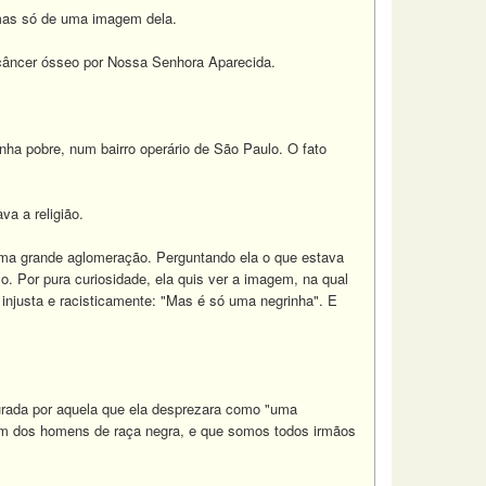
 mas só de uma imagem dela.
câncer ósseo por Nossa Senhora Aparecida.
ha pobre, num bairro operário de São Paulo. O fato
va a religião.
 uma grande aglomeração. Perguntando ela o que estava
 Por pura curiosidade, ela quis ver a imagem, na qual
 injusta e racisticamente: "Mas é só uma negrinha". E
curada por aquela que ela desprezara como "uma
bém dos homens de raça negra, e que somos todos irmãos