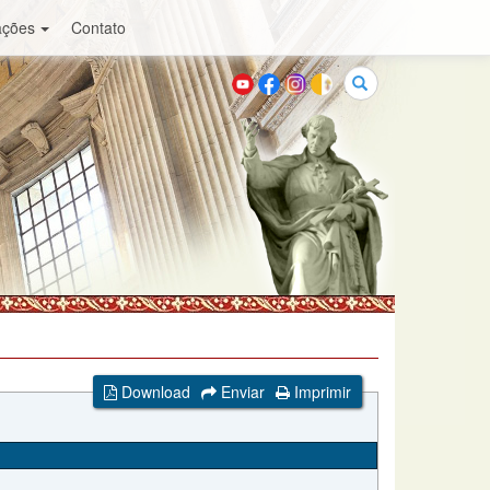
ações
Contato
Buscar
Download
Enviar
Imprimir