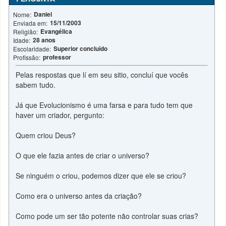
Daniel
Nome:
15/11/2003
Enviada em:
Evangélica
Religião:
28 anos
Idade:
Superior concluído
Escolaridade:
professor
Profissão:
Pelas respostas que lí em seu sitio, concluí que vocês
sabem tudo.
Já que Evolucionismo é uma farsa e para tudo tem que
haver um criador, pergunto:
Quem criou Deus?
O que ele fazia antes de criar o universo?
Se ninguém o criou, podemos dizer que ele se criou?
Como era o universo antes da criação?
Como pode um ser tão potente não controlar suas crias?