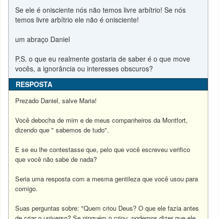
Se ele é onisciente nós não temos livre arbítrio! Se nós
temos livre arbítrio ele não é onisciente!
um abraço Daniel
P.S. o que eu realmente gostaria de saber é o que move
vocês, a ignorância ou interesses obscuros?
RESPOSTA
Prezado Daniel, salve Maria!
Você debocha de mim e de meus companheiros da Montfort,
dizendo que " sabemos de tudo".
E se eu lhe contestasse que, pelo que você escreveu verifico
que você não sabe de nada?
Seria uma resposta com a mesma gentileza que você usou para
comigo.
Suas perguntas sobre: "Quem criou Deus? O que ele fazia antes
de criar o universo? Se ninguém o criou, podemos dizer que ele