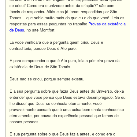
se criou? Como era o universo antes da criação?" são bem
fáceis de responder. Aliás elas já foram respondidas por São
Tomas -- que sabia muito mais do que eu e do que você. Leia as
respostas para essas perguntas no trabalho
Provas da existência
de Deus
, no site Montfort.
Lá você verificará que a pergunta quem criou Deus é
contraditória, porque Deus é Ato puro.
E para compreender o que é Ato puro, leia a primeira prova da
existência de Deus de São Tomás.
Deus não se criou, porque sempre existiu.
E a sua pergunta sobre que fazia Deus antes do Universo, deixa
entender que você pensa que Deus estava desempregado. Se eu
lhe disser que Deus se conhecia eternamente, você
provavelmente pensará que é uma coisa bem chata conhecer-se
eternamente, por causa da experiência pessoal que temos de
nossas pessoas.
E sua pergunta sobre o que Deus fazia antes, e como era o