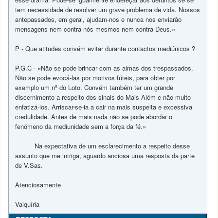
tem necessidade de resolver um grave problema de vida. Nossos
antepassados, em geral, ajudam-nos e nunca nos enviarão
mensagens nem contra nós mesmos nem contra Deus.»
P - Que atitudes convém evitar durante contactos mediúnicos ?
P.G.C - «Não se pode brincar com as almas dos trespassados.
Não se pode evocá-las por motivos fúteis, para obter por
exemplo um nº do Loto. Convém também ter um grande
discernimento a respeito dos sinais do Mais Além e não muito
enfatizá-los. Arriscar-se-ia a cair na mais suspeita e excessiva
credulidade. Antes de mais nada não se pode abordar o
fenómeno da mediunidade sem a força da fé.»
Na expectativa de um esclarecimento a respeito desse
assunto que me intriga, aguardo anciosa uma resposta da parte
de V.Sas.
Atenciosamente
Valquíria