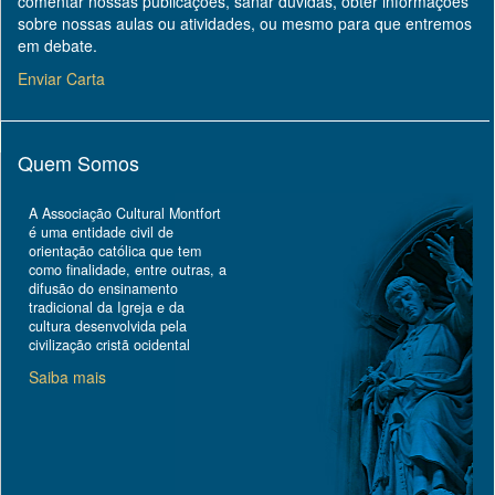
comentar nossas publicações, sanar dúvidas, obter informações
sobre nossas aulas ou atividades, ou mesmo para que entremos
em debate.
Enviar Carta
Quem Somos
A Associação Cultural Montfort
é uma entidade civil de
orientação católica que tem
como finalidade, entre outras, a
difusão do ensinamento
tradicional da Igreja e da
cultura desenvolvida pela
civilização cristã ocidental
Saiba mais