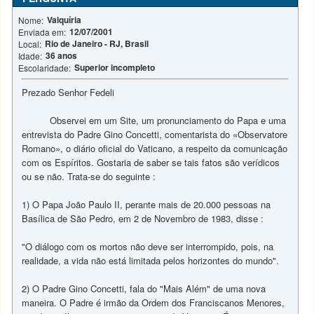
Valquíria
Nome:
12/07/2001
Enviada em:
Rio de Janeiro - RJ, Brasil
Local:
36 anos
Idade:
Superior incompleto
Escolaridade:
Prezado Senhor Fedeli
Observei em um Site, um pronunciamento do Papa e uma
entrevista do Padre Gino Concetti, comentarista do «Observatore
Romano», o diário oficial do Vaticano, a respeito da comunicação
com os Espíritos. Gostaria de saber se tais fatos são verídicos
ou se não. Trata-se do seguinte :
1) O Papa João Paulo II, perante mais de 20.000 pessoas na
Basílica de São Pedro, em 2 de Novembro de 1983, disse :
"O diálogo com os mortos não deve ser interrompido, pois, na
realidade, a vida não está limitada pelos horizontes do mundo".
2) O Padre Gino Concetti, fala do "Mais Além" de uma nova
maneira. O Padre é irmão da Ordem dos Franciscanos Menores,