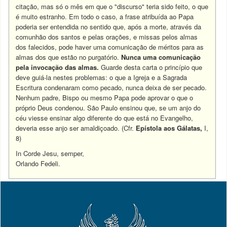
citação, mas só o mês em que o "discurso" teria sido feito, o que
é muito estranho. Em todo o caso, a frase atribuída ao Papa
poderia ser entendida no sentido que, após a morte, através da
comunhão dos santos e pelas orações, e missas pelos almas
dos falecidos, pode haver uma comunicação de méritos para as
almas dos que estão no purgatório.
Nunca uma comunicação
pela invocação das almas.
Guarde desta carta o princípio que
deve guiá-la nestes problemas: o que a Igreja e a Sagrada
Escritura condenaram como pecado, nunca deixa de ser pecado.
Nenhum padre, Bispo ou mesmo Papa pode aprovar o que o
próprio Deus condenou. São Paulo ensinou que, se um anjo do
céu viesse ensinar algo diferente do que está no Evangelho,
deveria esse anjo ser amaldiçoado. (Cfr.
Epístola aos Gálatas,
I,
8)
In Corde Jesu, semper,
Orlando Fedeli.