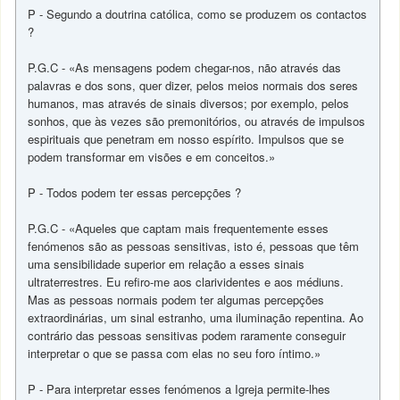
P - Segundo a doutrina católica, como se produzem os contactos
?
P.G.C - «As mensagens podem chegar-nos, não através das
palavras e dos sons, quer dizer, pelos meios normais dos seres
humanos, mas através de sinais diversos; por exemplo, pelos
sonhos, que às vezes são premonitórios, ou através de impulsos
espirituais que penetram em nosso espírito. Impulsos que se
podem transformar em visões e em conceitos.»
P - Todos podem ter essas percepções ?
P.G.C - «Aqueles que captam mais frequentemente esses
fenómenos são as pessoas sensitivas, isto é, pessoas que têm
uma sensibilidade superior em relação a esses sinais
ultraterrestres. Eu refiro-me aos clarividentes e aos médiuns.
Mas as pessoas normais podem ter algumas percepções
extraordinárias, um sinal estranho, uma iluminação repentina. Ao
contrário das pessoas sensitivas podem raramente conseguir
interpretar o que se passa com elas no seu foro íntimo.»
P - Para interpretar esses fenómenos a Igreja permite-lhes