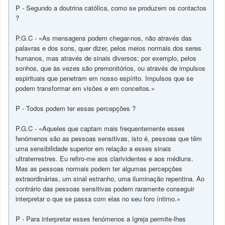
P - Segundo a doutrina católica, como se produzem os contactos
?
P.G.C - «As mensagens podem chegar-nos, não através das
palavras e dos sons, quer dizer, pelos meios normais dos seres
humanos, mas através de sinais diversos; por exemplo, pelos
sonhos, que às vezes são premonitórios, ou através de impulsos
espirituais que penetram em nosso espírito. Impulsos que se
podem transformar em visões e em conceitos.»
P - Todos podem ter essas percepções ?
P.G.C - «Aqueles que captam mais frequentemente esses
fenómenos são as pessoas sensitivas, isto é, pessoas que têm
uma sensibilidade superior em relação a esses sinais
ultraterrestres. Eu refiro-me aos clarividentes e aos médiuns.
Mas as pessoas normais podem ter algumas percepções
extraordinárias, um sinal estranho, uma iluminação repentina. Ao
contrário das pessoas sensitivas podem raramente conseguir
interpretar o que se passa com elas no seu foro íntimo.»
P - Para interpretar esses fenómenos a Igreja permite-lhes