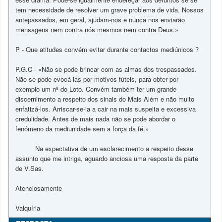
tem necessidade de resolver um grave problema de vida. Nossos
antepassados, em geral, ajudam-nos e nunca nos enviarão
mensagens nem contra nós mesmos nem contra Deus.»
P - Que atitudes convém evitar durante contactos mediúnicos ?
P.G.C - «Não se pode brincar com as almas dos trespassados.
Não se pode evocá-las por motivos fúteis, para obter por
exemplo um nº do Loto. Convém também ter um grande
discernimento a respeito dos sinais do Mais Além e não muito
enfatizá-los. Arriscar-se-ia a cair na mais suspeita e excessiva
credulidade. Antes de mais nada não se pode abordar o
fenómeno da mediunidade sem a força da fé.»
Na expectativa de um esclarecimento a respeito desse
assunto que me intriga, aguardo anciosa uma resposta da parte
de V.Sas.
Atenciosamente
Valquíria