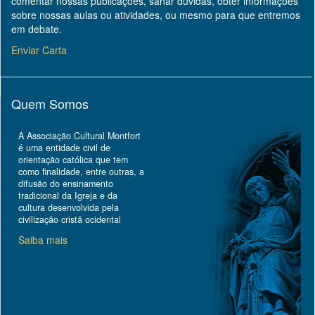
comentar nossas publicações, sanar dúvidas, obter informações
sobre nossas aulas ou atividades, ou mesmo para que entremos
em debate.
Enviar Carta
Quem Somos
A Associação Cultural Montfort
é uma entidade civil de
orientação católica que tem
como finalidade, entre outras, a
difusão do ensinamento
tradicional da Igreja e da
cultura desenvolvida pela
civilização cristã ocidental
Saiba mais