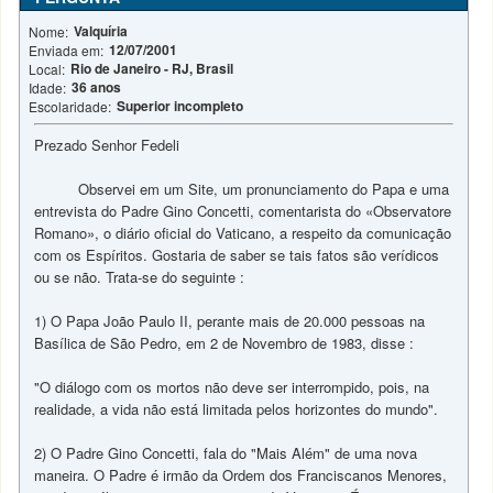
Valquíria
Nome:
12/07/2001
Enviada em:
Rio de Janeiro - RJ, Brasil
Local:
36 anos
Idade:
Superior incompleto
Escolaridade:
Prezado Senhor Fedeli
Observei em um Site, um pronunciamento do Papa e uma
entrevista do Padre Gino Concetti, comentarista do «Observatore
Romano», o diário oficial do Vaticano, a respeito da comunicação
com os Espíritos. Gostaria de saber se tais fatos são verídicos
ou se não. Trata-se do seguinte :
1) O Papa João Paulo II, perante mais de 20.000 pessoas na
Basílica de São Pedro, em 2 de Novembro de 1983, disse :
"O diálogo com os mortos não deve ser interrompido, pois, na
realidade, a vida não está limitada pelos horizontes do mundo".
2) O Padre Gino Concetti, fala do "Mais Além" de uma nova
maneira. O Padre é irmão da Ordem dos Franciscanos Menores,