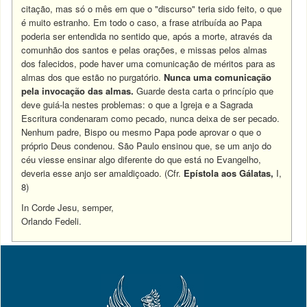
citação, mas só o mês em que o "discurso" teria sido feito, o que
é muito estranho. Em todo o caso, a frase atribuída ao Papa
poderia ser entendida no sentido que, após a morte, através da
comunhão dos santos e pelas orações, e missas pelos almas
dos falecidos, pode haver uma comunicação de méritos para as
almas dos que estão no purgatório.
Nunca uma comunicação
pela invocação das almas.
Guarde desta carta o princípio que
deve guiá-la nestes problemas: o que a Igreja e a Sagrada
Escritura condenaram como pecado, nunca deixa de ser pecado.
Nenhum padre, Bispo ou mesmo Papa pode aprovar o que o
próprio Deus condenou. São Paulo ensinou que, se um anjo do
céu viesse ensinar algo diferente do que está no Evangelho,
deveria esse anjo ser amaldiçoado. (Cfr.
Epístola aos Gálatas,
I,
8)
In Corde Jesu, semper,
Orlando Fedeli.