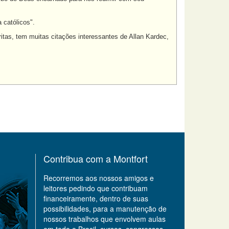
 católicos".
itas, tem muitas citações interessantes de Allan Kardec,
Contribua com a Montfort
Recorremos aos nossos amigos e
leitores pedindo que contribuam
financeiramente, dentro de suas
possibilidades, para a manutenção de
nossos trabalhos que envolvem aulas