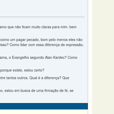
tismo que não ficam muito claras para mim. bem
ão como um pagar pecado, bom pelo menos eles não
 isso? Como lidar com essa diferença de expressão,
 chama, o Evangelho segundo Alan Kardec? Como
porque existe, estou certo?
tre tantos outros. Qual é a diferença? Que
co, estou em busca de uma firmação de fé, se