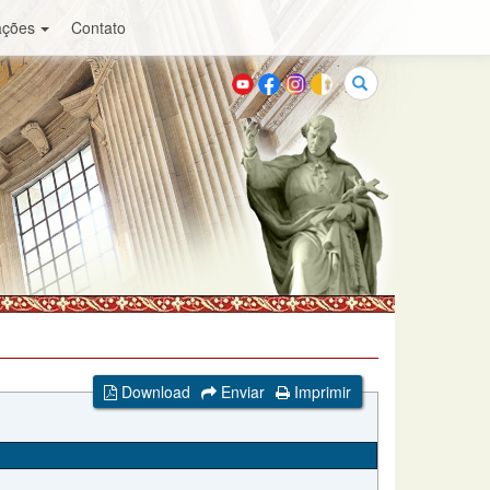
ações
Contato
Buscar
Download
Enviar
Imprimir