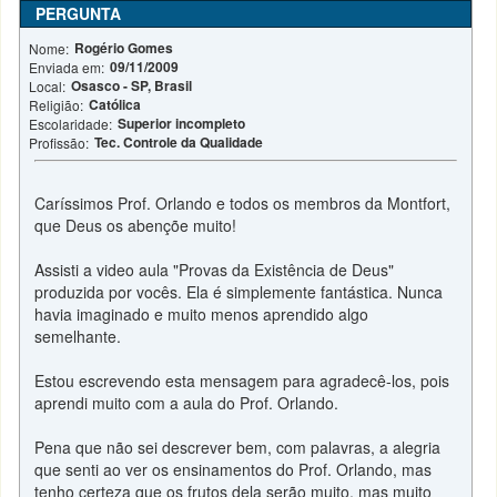
PERGUNTA
Rogério Gomes
Nome:
09/11/2009
Enviada em:
Osasco - SP, Brasil
Local:
Católica
Religião:
Superior incompleto
Escolaridade:
Tec. Controle da Qualidade
Profissão:
Caríssimos Prof. Orlando e todos os membros da Montfort,
que Deus os abençõe muito!
Assisti a video aula "Provas da Existência de Deus"
produzida por vocês. Ela é simplemente fantástica. Nunca
havia imaginado e muito menos aprendido algo
semelhante.
Estou escrevendo esta mensagem para agradecê-los, pois
aprendi muito com a aula do Prof. Orlando.
Pena que não sei descrever bem, com palavras, a alegria
que senti ao ver os ensinamentos do Prof. Orlando, mas
tenho certeza que os frutos dela serão muito, mas muito