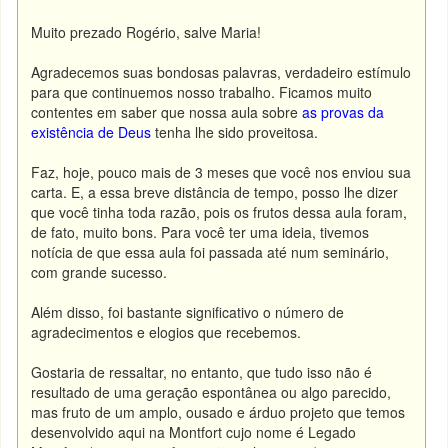
Muito prezado Rogério, salve Maria!
Agradecemos suas bondosas palavras, verdadeiro estímulo
para que continuemos nosso trabalho. Ficamos muito
contentes em saber que nossa aula sobre
as provas da
existência de Deus
tenha lhe sido proveitosa.
Faz, hoje, pouco mais de 3 meses que você nos enviou sua
carta. E, a essa breve distância de tempo, posso lhe dizer
que você tinha toda razão, pois os frutos dessa aula foram,
de fato, muito bons. Para você ter uma ideia, tivemos
notícia de que essa aula foi passada até num seminário,
com grande sucesso.
Além disso, foi bastante significativo o número de
agradecimentos e elogios que recebemos.
Gostaria de ressaltar, no entanto, que tudo isso não é
resultado de uma geração espontânea ou algo parecido,
mas fruto de um amplo, ousado e árduo projeto que temos
desenvolvido aqui na Montfort cujo nome é Legado