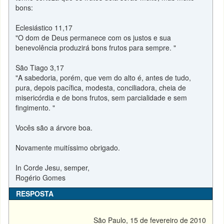
bons:
Eclesiástico 11,17
"O dom de Deus permanece com os justos e sua
benevolência produzirá bons frutos para sempre. "
São Tiago 3,17
"A sabedoria, porém, que vem do alto é, antes de tudo,
pura, depois pacífica, modesta, conciliadora, cheia de
misericórdia e de bons frutos, sem parcialidade e sem
fingimento. "
Vocês são a árvore boa.
Novamente muitíssimo obrigado.
In Corde Jesu, semper,
Rogério Gomes
RESPOSTA
São Paulo, 15 de fevereiro de 2010