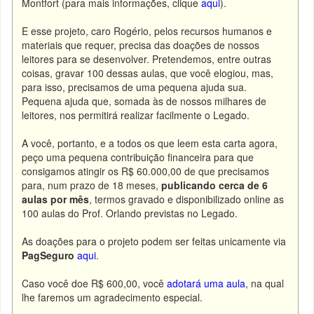
Montfort (para mais informações, clique
aqui
).
E esse projeto, caro Rogério, pelos recursos humanos e
materiais que requer, precisa das doações de nossos
leitores para se desenvolver. Pretendemos, entre outras
coisas, gravar 100 dessas aulas, que você elogiou, mas,
para isso, precisamos de uma pequena ajuda sua.
Pequena ajuda que, somada às de nossos milhares de
leitores, nos permitirá realizar facilmente o Legado.
A você, portanto, e a todos os que leem esta carta agora,
peço uma pequena contribuição financeira para que
consigamos atingir os R$ 60.000,00 de que precisamos
para, num prazo de 18 meses,
publicando cerca de 6
aulas por mês
, termos gravado e disponibilizado online as
100 aulas do Prof. Orlando previstas no Legado.
As doações para o projeto podem ser feitas unicamente via
PagSeguro
aqui
.
Caso você doe R$ 600,00, você
adotará uma aula
, na qual
lhe faremos um agradecimento especial.