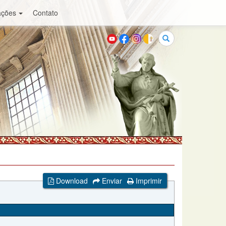
ações
Contato
Buscar
Download
Enviar
Imprimir