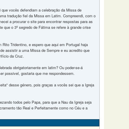
obri que vocês defendiam a celebração da Missa de
 uma tradução fiel da Missa em Latim. Compreendi, com o
ecei a procurar o site para encontrar respostas para as
nte que o 3º segredo de Fátima se refere à grande crise
 Rito Tridentino, e espero que aqui em Portugal haja
e de assistir a uma Missa de Sempre e eu acredito que
fício da Cruz.
ebrada obrigatoriamente em latim? Ou poder-se-á
ser possivel, gostaria que me respondessem.
eita" desse género, pois graças a vocês sei que a Igreja
rezando todos pelo Papa, para que a Nau da Igreja seja
cramento tão Real e Perfeitamente como no Céu e a