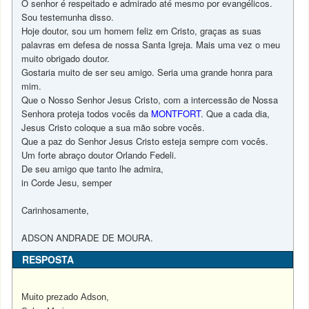
O senhor é respeitado e admirado até mesmo por evangélicos.
Sou testemunha disso.
Hoje doutor, sou um homem feliz em Cristo, graças as suas
palavras em defesa de nossa Santa Igreja. Mais uma vez o meu
muito obrigado doutor.
Gostaria muito de ser seu amigo. Seria uma grande honra para
mim.
Que o Nosso Senhor Jesus Cristo, com a intercessão de Nossa
Senhora proteja todos vocês da
MONTFORT
. Que a cada dia,
Jesus Cristo coloque a sua mão sobre vocês.
Que a paz do Senhor Jesus Cristo esteja sempre com vocês.
Um forte abraço doutor Orlando Fedeli.
De seu amigo que tanto lhe admira,
in Corde Jesu, semper
Carinhosamente,
ADSON ANDRADE DE MOURA.
RESPOSTA
Muito prezado Adson,