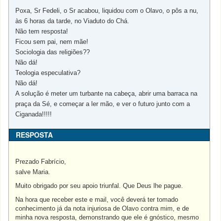
Poxa, Sr Fedeli, o Sr acabou, liquidou com o Olavo, o pôs a nu,
às 6 horas da tarde, no Viaduto do Chá.
Não tem resposta!
Ficou sem pai, nem mãe!
Sociologia das religiões??
Não dá!
Teologia especulativa?
Não dá!
A solução é meter um turbante na cabeça, abrir uma barraca na
praça da Sé, e começar a ler mão, e ver o futuro junto com a
Ciganada!!!!!
RESPOSTA
Prezado Fabrício,
salve Maria.
Muito obrigado por seu apoio triunfal. Que Deus lhe pague.
Na hora que receber este e mail, você deverá ter tomado
conhecimento já da nota injuriosa de Olavo contra mim, e de
minha nova resposta, demonstrando que ele é gnóstico, mesmo