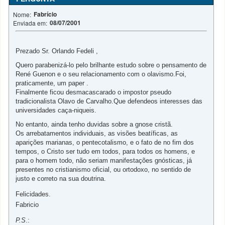
Fabrício
Nome:
08/07/2001
Enviada em:
Prezado Sr. Orlando Fedeli ,
Quero parabenizá-lo pelo brilhante estudo sobre o pensamento de
René Guenon e o seu relacionamento com o olavismo.Foi,
praticamente, um paper .
Finalmente ficou desmacascarado o impostor pseudo
tradicionalista Olavo de Carvalho.Que defendeos interesses das
universidades caça-niqueis.
No entanto, ainda tenho duvidas sobre a gnose cristã.
Os arrebatamentos individuais, as visões beatíficas, as
aparições marianas, o pentecotalismo, e o fato de no fim dos
tempos, o Cristo ser tudo em todos, para todos os homens, e
para o homem todo, não seriam manifestações gnósticas, já
presentes no cristianismo oficial, ou ortodoxo, no sentido de
justo e correto na sua doutrina.
Felicidades.
Fabricio
P.S
.: