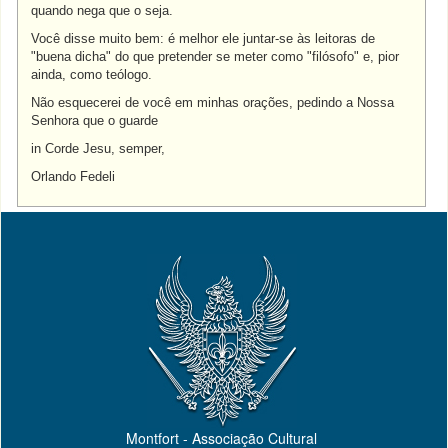
quando nega que o seja.
Você disse muito bem: é melhor ele juntar-se às leitoras de
"buena dicha" do que pretender se meter como "filósofo" e, pior
ainda, como teólogo.
Não esquecerei de você em minhas orações, pedindo a Nossa
Senhora que o guarde
in Corde Jesu, semper,
Orlando Fedeli
Montfort - Associação Cultural