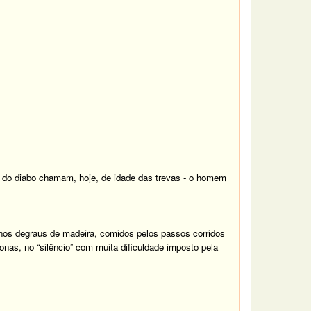
s do diabo chamam, hoje, de idade das trevas - o homem
hos degraus de madeira, comidos pelos passos corridos
onas, no “silêncio” com muita dificuldade imposto pela