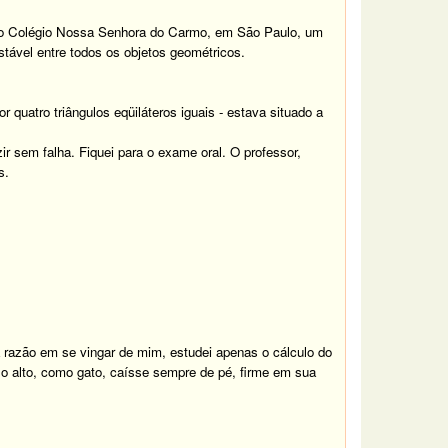
, no Colégio Nossa Senhora do Carmo, em São Paulo, um
estável entre todos os objetos geométricos.
r quatro triângulos eqüiláteros iguais - estava situado a
ir sem falha. Fiquei para o exame oral. O professor,
s.
a razão em se vingar de mim, estudei apenas o cálculo do
a o alto, como gato, caísse sempre de pé, firme em sua