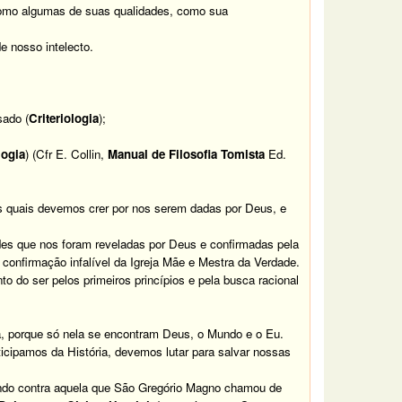
como algumas de suas qualidades, como sua
e nosso intelecto.
sado (
Criteriologia
);
logia
) (Cfr E. Collin,
Manual de Filosofia Tomista
Ed.
s quais devemos crer por nos serem dadas por Deus, e
s que nos foram reveladas por Deus e confirmadas pela
 confirmação infalível da Igreja Mãe e Mestra da Verdade.
to do ser pelos primeiros princípios e pela busca racional
ria, porque só nela se encontram Deus, o Mundo e o Eu.
cipamos da História, devemos lutar para salvar nossas
tando contra aquela que São Gregório Magno chamou de