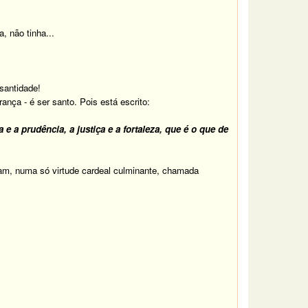
, não tinha...
 santidade!
rança - é ser santo. Pois está escrito:
 a prudência, a justiça e a fortaleza, que é o que de
icam, numa só virtude cardeal culminante, chamada