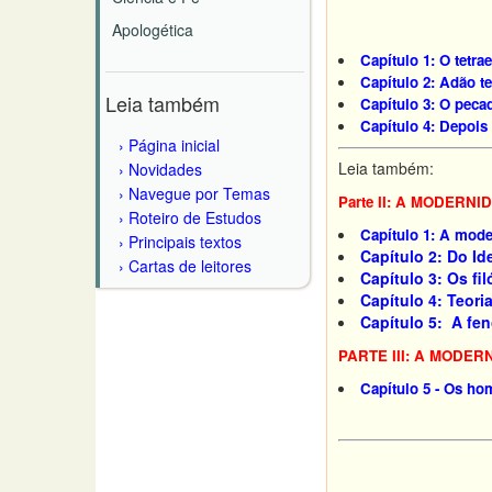
Apologética
Capítulo 1: O tetra
Capítulo 2: Adão te
Leia também
Capítulo 3: O pecad
Capítulo 4: Depois
Página inicial
Leia também:
Novidades
Navegue por Temas
Parte II: A MODERNI
Roteiro de Estudos
Capítulo 1: A mode
Principais textos
Capítulo 2: Do I
Cartas de leitores
Capítulo 3: Os fi
Capítulo 4: Teor
Capítulo 5: A fe
PARTE III: A MODER
Capítulo 5 - Os ho