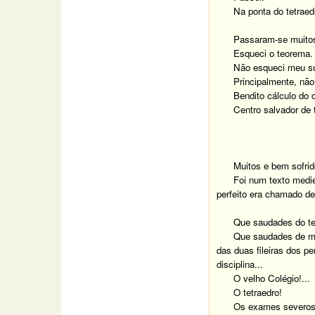
Na ponta do tetraed
Passaram-se muitos
Esqueci o teorema. 
Não esqueci meu s
Principalmente, não 
Bendito cálculo do c
Centro salvador de t
Muitos e bem sofrido
Foi num texto medie
perfeito era chamado de 
Que saudades do te
Que saudades de me
das duas fileiras dos p
disciplina...
O velho Colégio!...
O tetraedro!
Os exames severos!