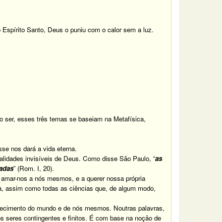
o Espírito Santo, Deus o puniu com o calor sem a luz.
ser, esses três temas se baseiam na Metafísica,
se nos dará a vida eterna.
lidades invisíveis de Deus. Como disse São Paulo, “
as
iadas
” (Rom. I, 20).
a amar-nos a nós mesmos, e a querer nossa própria
ica, assim como todas as ciências que, de algum modo,
hecimento do mundo e de nós mesmos. Noutras palavras,
s seres contingentes e finitos. É com base na noção de