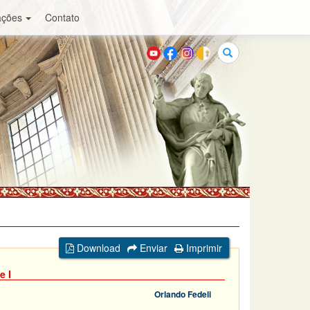
ações
Contato
Buscar
Download
Enviar
Imprimir
e I
Orlando Fedeli