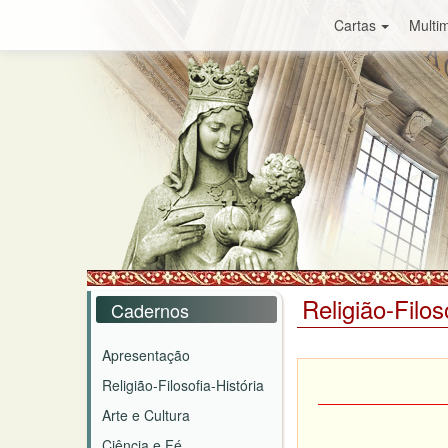
Cartas
Multim
Religião-Filos
Cadernos
Apresentação
Religião-Filosofia-História
Arte e Cultura
Ciência e Fé