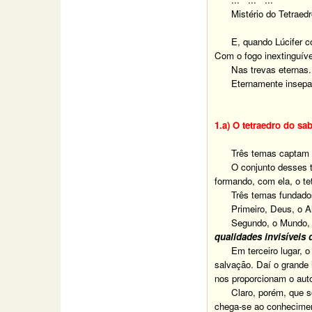
Mistério do Tetraedr
E, quando Lúcifer c
Com o fogo inextinguíve
Nas trevas eternas.
Eternamente insepa
1.a) O tetraedro do sa
Três temas captam 
O conjunto desses 
formando, com ela, o te
Três temas fundado
Primeiro, Deus, o A
Segundo, o Mundo, 
qualidades invisíveis 
Em terceiro lugar, 
salvação. Daí o grande 
nos proporcionam o aut
Claro, porém, que 
chega-se ao conheciment