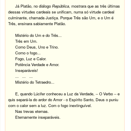
Já Platão, no diálogo
República
, mostrara que as três últimas
dessas virtudes cardeais se unificam, numa só virtude cardeal
culminante, chamada Justiça. Porque Três são Um, e o Um é
Três, ensinara sabiamente Platão.
Mistério do Um e do Três...
Três em Um.
Como Deus, Uno e Trino.
Como o fogo...
Fogo, Luz e Calor.
Potência Verdade e Amor.
Inseparáveis!
... ... ...
Mistério do Tetraedro...
E, quando Lúcifer conheceu a Luz da Verdade, -- O Verbo -- e
quis separá-la do ardor do Amor - o Espírito Santo, Deus o puniu
com o calor sem a luz. Com o fogo inextinguível.
Nas trevas eternas.
Eternamente inseparáveis.