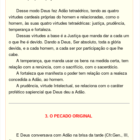
Desse modo Deus fez Adão tetraédrico, tendo as quatro
virtudes cardeais próprias do homem e relacionadas, como o
homem, às suas quatro virtudes tetraédricas: justiça, prudência,
temperança e fortaleza.
Dessas virtudes a base é a Justiça que manda dar a cada um
o que lhe é devido. Dando a Deus, Ser absoluto, toda a glória
devida, e a cada homem, a cada ser por participação o que lhe
cabe.
A temperança, que manda usar os bens na medida certa, tem
relação com a renúncia, com o sacrifício, com o sacerdócio.
A fortaleza que manifesta o poder tem relação com a realeza
concedida a Adão, ao homem.
A prudência, virtude Intelectual, se relaciona com o caráter
.
profético sapiencial que Deus deu a Adão
3. O PECADO ORIGINAL
E Deus conversava com Adão na brisa da tarde (Cfr.Gen., III,