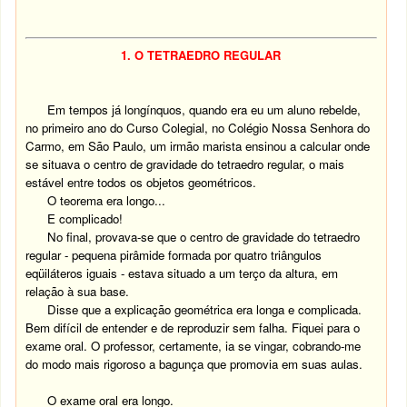
1. O TETRAEDRO REGULAR
Em tempos já longínquos, quando era eu um aluno rebelde,
no primeiro ano do Curso Colegial, no Colégio Nossa Senhora do
Carmo, em São Paulo, um irmão marista ensinou a calcular onde
se situava o centro de gravidade do tetraedro regular, o mais
estável entre todos os objetos geométricos.
O teorema era longo...
E complicado!
No final, provava-se que o centro de gravidade do tetraedro
regular - pequena pirâmide formada por quatro triângulos
eqüiláteros iguais - estava situado a um terço da altura, em
relação à sua base.
Disse que a explicação geométrica era longa e complicada.
Bem difícil de entender e de reproduzir sem falha. Fiquei para o
exame oral. O professor, certamente, ia se vingar, cobrando-me
do modo mais rigoroso a bagunça que promovia em suas aulas.
O exame oral era longo.