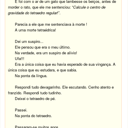
E foi com o ar de um gato que lambesse os beiços, antes de
morder o rato, que ele me sentenciou: “
Calcule o centro de
gravidade do tetraedro regular
!”.
Parecia a ele que me sentenciava à morte !
A uma morte tetraédrica!
Dei um suspiro...
Ele pensou que era o meu último.
Na verdade, era um suspiro de alívio!
Ufa!!!
Era a única coisa que eu havia esperado de sua vingança. A
única coisa que eu estudara, e que sabia.
Na ponta da língua.
Respondi tudo devagarinho. Ele escutando. Cenho atento e
franzido. Respondi tudo tudinho.
Deixei o tetraedro de pé.
Passei.
Na ponta do tetraedro.
Passaram-se muitos anos...