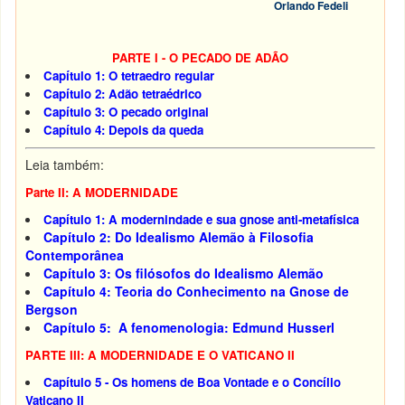
Orlando Fedeli
PARTE I - O PECADO DE ADÃO
Capítulo 1: O tetraedro regular
Capítulo 2: Adão tetraédrico
Capítulo 3: O pecado original
Capítulo 4: Depois da queda
Leia também:
Parte II: A MODERNIDADE
Capítulo 1: A modernindade e sua gnose anti-metafísica
Capítulo 2: Do Idealismo Alemão à Filosofia
Contemporânea
Capítulo 3: Os filósofos do Idealismo Alemão
Capítulo 4: Teoria do Conhecimento na Gnose de
Bergson
Capítulo 5: A fenomenologia: Edmund Husserl
PARTE III: A MODERNIDADE E O VATICANO II
Capítulo 5 - Os homens de Boa Vontade e o Concílio
Vaticano II