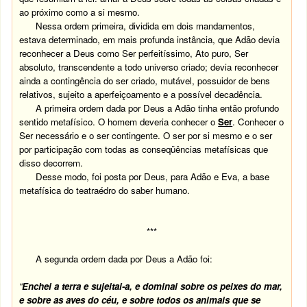
ao próximo como a si mesmo.
Nessa ordem primeira, dividida em dois mandamentos,
estava determinado, em mais profunda instância, que Adão devia
reconhecer a Deus como Ser perfeitíssimo, Ato puro, Ser
absoluto, transcendente a todo universo criado; devia reconhecer
ainda a contingência do ser criado, mutável, possuidor de bens
relativos, sujeito a aperfeiçoamento e a possível decadência.
A primeira ordem dada por Deus a Adão tinha então profundo
sentido metafísico. O homem deveria conhecer o
Ser
. Conhecer o
Ser necessário e o ser contingente. O ser por si mesmo e o ser
por participação com todas as conseqüências metafísicas que
disso decorrem.
Desse modo, foi posta por Deus, para Adão e Eva, a base
metafísica do teatraédro do saber humano.
***
A segunda ordem dada por Deus a Adão foi:
“
Enchei a terra e sujeitai-a, e dominai sobre os peixes do mar,
e sobre as aves do céu, e sobre todos os animais que se