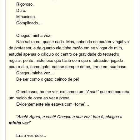
Rigoroso.
Duro.
Minucioso.
Complicado...
Chegou minha vez.
Não sabia eu, quase nada. Mas, sabendo do caráter vingativo
do professor, e de quanto ele tinha razão em se vingar de mim,
estudei apenas o cálculo do centro de gravidade do tetraedro
regular, ponto misterioso que fazia com que o tetraedro, jogado
para o alto, como gato, caísse sempre de pé, firme em sua base.
Chegou minha vez...
De ser como o gato: caindo de pé!
O professor, ao me ver, exclamou um “
Aaah
!” que me pareceu
um rugido de onça ao ver a presa.
Evidentemente ele estava com “fome”...
“
Aaah! Agora, é você! Chegou a sua vez! Isto é, chegou a
minha
vez
!”
Era a vez dele...