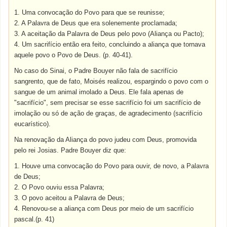
1. Uma convocação do Povo para que se reunisse;
2. A Palavra de Deus que era solenemente proclamada;
3. A aceitação da Palavra de Deus pelo povo (Aliança ou Pacto);
4. Um sacrifício então era feito, concluindo a aliança que tornava
aquele povo o Povo de Deus. (p. 40-41).
No caso do Sinai, o Padre Bouyer não fala de sacrifício
sangrento, que de fato, Moisés realizou, espargindo o povo com o
sangue de um animal imolado a Deus. Ele fala apenas de
"sacrifício", sem precisar se esse sacrifício foi um sacrifício de
imolação ou só de ação de graças, de agradecimento (sacrifício
eucarístico).
Na renovação da Aliança do povo judeu com Deus, promovida
pelo rei Josias. Padre Bouyer diz que:
1. Houve uma convocação do Povo para ouvir, de novo, a Palavra
de Deus;
2. O Povo ouviu essa Palavra;
3. O povo aceitou a Palavra de Deus;
4. Renovou-se a aliança com Deus por meio de um sacrifício
pascal.(p. 41)