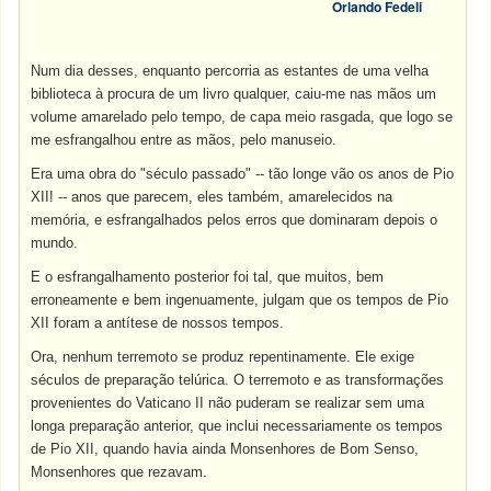
Orlando Fedeli
Num dia desses, enquanto percorria as estantes de uma velha
biblioteca à procura de um livro qualquer, caiu-me nas mãos um
volume amarelado pelo tempo, de capa meio rasgada, que logo se
me esfrangalhou entre as mãos, pelo manuseio.
Era uma obra do "século passado" -- tão longe vão os anos de Pio
XII! -- anos que parecem, eles também, amarelecidos na
memória, e esfrangalhados pelos erros que dominaram depois o
mundo.
E o esfrangalhamento posterior foi tal, que muitos, bem
erroneamente e bem ingenuamente, julgam que os tempos de Pio
XII foram a antítese de nossos tempos.
Ora, nenhum terremoto se produz repentinamente. Ele exige
séculos de preparação telúrica. O terremoto e as transformações
provenientes do Vaticano II não puderam se realizar sem uma
longa preparação anterior, que inclui necessariamente os tempos
de Pio XII, quando havia ainda Monsenhores de Bom Senso,
Monsenhores que rezavam.