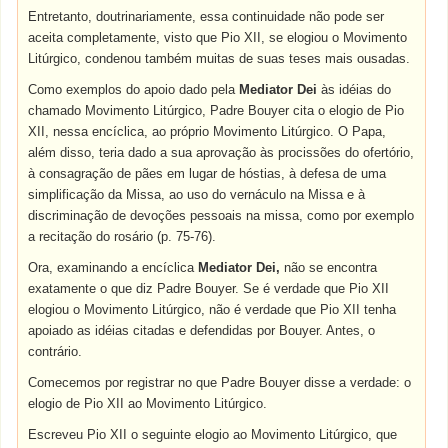
Entretanto, doutrinariamente, essa continuidade não pode ser
aceita completamente, visto que Pio XII, se elogiou o Movimento
Litúrgico, condenou também muitas de suas teses mais ousadas.
Como exemplos do apoio dado pela
Mediator Dei
às idéias do
chamado Movimento Litúrgico, Padre Bouyer cita o elogio de Pio
XII, nessa encíclica, ao próprio Movimento Litúrgico. O Papa,
além disso, teria dado a sua aprovação às procissões do ofertório,
à consagração de pães em lugar de hóstias, à defesa de uma
simplificação da Missa, ao uso do vernáculo na Missa e à
discriminação de devoções pessoais na missa, como por exemplo
a recitação do rosário (p. 75-76).
Ora, examinando a encíclica
Mediator Dei,
não se encontra
exatamente o que diz Padre Bouyer. Se é verdade que Pio XII
elogiou o Movimento Litúrgico, não é verdade que Pio XII tenha
apoiado as idéias citadas e defendidas por Bouyer. Antes, o
contrário.
Comecemos por registrar no que Padre Bouyer disse a verdade: o
elogio de Pio XII ao Movimento Litúrgico.
Escreveu Pio XII o seguinte elogio ao Movimento Litúrgico, que