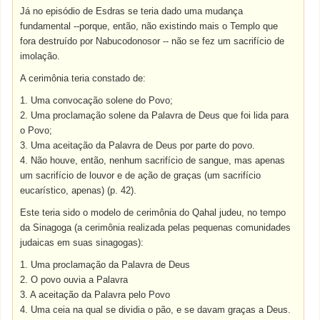
Já no episódio de Esdras se teria dado uma mudança
fundamental --porque, então, não existindo mais o Templo que
fora destruído por Nabucodonosor -- não se fez um sacrifício de
imolação.
A cerimônia teria constado de:
1. Uma convocação solene do Povo;
2. Uma proclamação solene da Palavra de Deus que foi lida para
o Povo;
3. Uma aceitação da Palavra de Deus por parte do povo.
4. Não houve, então, nenhum sacrifício de sangue, mas apenas
um sacrifício de louvor e de ação de graças (um sacrifício
eucarístico, apenas) (p. 42).
Este teria sido o modelo de cerimônia do Qahal judeu, no tempo
da Sinagoga (a cerimônia realizada pelas pequenas comunidades
judaicas em suas sinagogas):
1. Uma proclamação da Palavra de Deus
2. O povo ouvia a Palavra
3. A aceitação da Palavra pelo Povo
4. Uma ceia na qual se dividia o pão, e se davam graças a Deus.