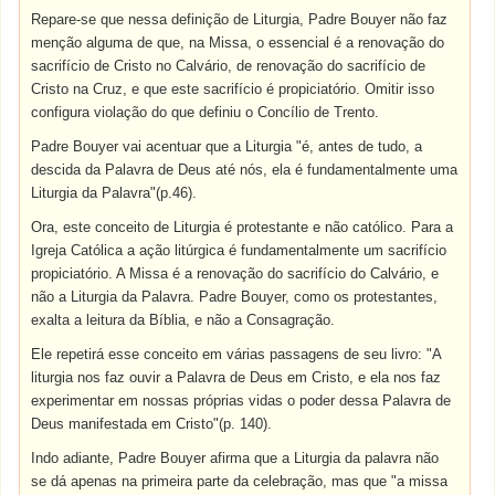
Repare-se que nessa definição de Liturgia, Padre Bouyer não faz
menção alguma de que, na Missa, o essencial é a renovação do
sacrifício de Cristo no Calvário, de renovação do sacrifício de
Cristo na Cruz, e que este sacrifício é propiciatório. Omitir isso
configura violação do que definiu o Concílio de Trento.
Padre Bouyer vai acentuar que a Liturgia "é, antes de tudo, a
descida da Palavra de Deus até nós, ela é fundamentalmente uma
Liturgia da Palavra"(p.46).
Ora, este conceito de Liturgia é protestante e não católico. Para a
Igreja Católica a ação litúrgica é fundamentalmente um sacrifício
propiciatório. A Missa é a renovação do sacrifício do Calvário, e
não a Liturgia da Palavra. Padre Bouyer, como os protestantes,
exalta a leitura da Bíblia, e não a Consagração.
Ele repetirá esse conceito em várias passagens de seu livro: "A
liturgia nos faz ouvir a Palavra de Deus em Cristo, e ela nos faz
experimentar em nossas próprias vidas o poder dessa Palavra de
Deus manifestada em Cristo"(p. 140).
Indo adiante, Padre Bouyer afirma que a Liturgia da palavra não
se dá apenas na primeira parte da celebração, mas que "a missa