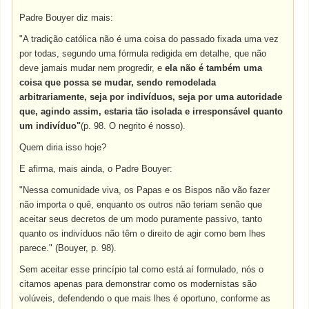
Padre Bouyer diz mais:
"A tradição católica não é uma coisa do passado fixada uma vez
por todas, segundo uma fórmula redigida em detalhe, que não
deve jamais mudar nem progredir, e
ela não é também uma
coisa que possa se mudar, sendo remodelada
arbitrariamente, seja por indivíduos, seja por uma autoridade
que, agindo assim, estaria tão isolada e irresponsável quanto
um indivíduo"
(p. 98. O negrito é nosso).
Quem diria isso hoje?
E afirma, mais ainda, o Padre Bouyer:
"Nessa comunidade viva, os Papas e os Bispos não vão fazer
não importa o quê, enquanto os outros não teriam senão que
aceitar seus decretos de um modo puramente passivo, tanto
quanto os indivíduos não têm o direito de agir como bem lhes
parece." (Bouyer, p. 98).
Sem aceitar esse princípio tal como está aí formulado, nós o
citamos apenas para demonstrar como os modernistas são
volúveis, defendendo o que mais lhes é oportuno, conforme as