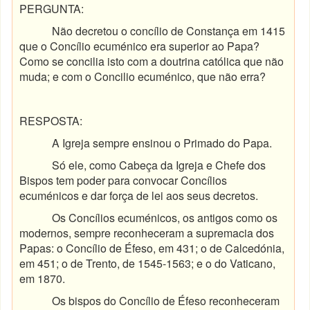
PERGUNTA:
Não decretou o concílio de Constança em 1415
que o Concílio ecuménico era superior ao Papa?
Como se concilia isto com a doutrina católica que não
muda; e com o Concilio ecuménico, que não erra?
RESPOSTA:
A Igreja sempre ensinou o Primado do Papa.
Só ele, como Cabeça da Igreja e Chefe dos
Bispos tem poder para convocar Concílios
ecuménicos e dar força de lei aos seus decretos.
Os Concílios ecuménicos, os antigos como os
modernos, sempre reconheceram a supremacia dos
Papas: o Concílio de Éfeso, em 431; o de Calcedónia,
em 451; o de Trento, de 1545-1563; e o do Vaticano,
em 1870.
Os bispos do Concílio de Éfeso reconheceram