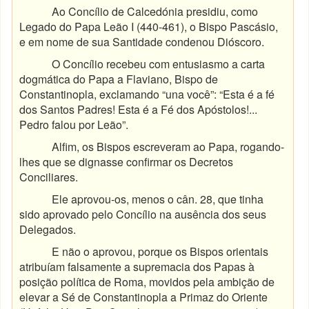
Ao Concílio de Calcedónia presidiu, como
Legado do Papa Leão I (440-461), o Bispo Pascásio,
e em nome de sua Santidade condenou Dióscoro.
O Concílio recebeu com entusiasmo a carta
dogmática do Papa a Flaviano, Bispo de
Constantinopla, exclamando “una você”: “Esta é a fé
dos Santos Padres! Esta é a Fé dos Apóstolos!...
Pedro falou por Leão”.
Alfim, os Bispos escreveram ao Papa, rogando-
lhes que se dignasse confirmar os Decretos
Conciliares.
Ele aprovou-os, menos o cân. 28, que tinha
sido aprovado pelo Concílio na ausência dos seus
Delegados.
E não o aprovou, porque os Bispos orientais
atribuíam falsamente a supremacia dos Papas à
posição política de Roma, movidos pela ambição de
elevar a Sé de Constantinopla a Primaz do Oriente