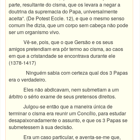
parte, resultante do cisma, que os levara a negar a
doutrina da supremacia do Papa, universalmente
aceita”. (De Potest Eccle. 12), e que o mesmo senso
comum lhe dizia, que um corpo sem cabeça não pode
ser um organismo vivo.
Vê-se, pois, que o que Gersão e os seus
amigos pretendiam era pôr termo ao cisma, ao caos
em que a cristandade se encontrava durante ele
(1378-1417)
Ninguém sabia com certeza qual dos 3 Papas
era o verdadeiro.
Eles não abdicavam, nem submetiam a um
árbitro o sério exame de seus pretensos direitos.
Julgou-se então que a maneira única de
terminar o cisma era reunir um Concílio, para estudar
desapaixonadamente o assunto, e que os 3 Papas se
submetessem à sua decisão.
Era um caso particular, e aventa-se-me que,