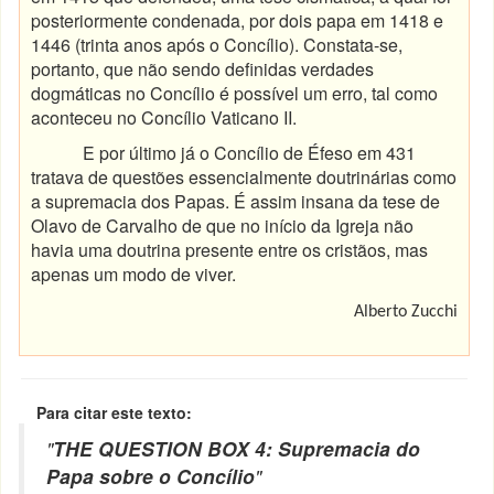
posteriormente condenada, por dois papa em 1418 e
1446 (trinta anos após o Concílio). Constata-se,
portanto, que não sendo definidas verdades
dogmáticas no Concílio é possível um erro, tal como
aconteceu no Concílio Vaticano II.
E por último já o Concílio de Éfeso em 431
tratava de questões essencialmente doutrinárias como
a supremacia dos Papas. É assim insana da tese de
Olavo de Carvalho de que no início da Igreja não
havia uma doutrina presente entre os cristãos, mas
apenas um modo de viver.
Alberto Zucchi
Para citar este texto:
"
THE QUESTION BOX 4: Supremacia do
Papa sobre o Concílio
"