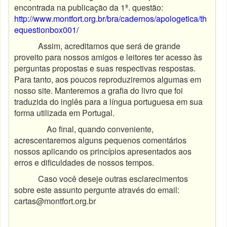
encontrada na publicação da 1ª. questão:
http://www.montfort.org.br/bra/cadernos/apologetica/th
equestionbox001/
Assim, acreditamos que será de grande
proveito para nossos amigos e leitores ter acesso às
perguntas propostas e suas respectivas respostas.
Para tanto, aos poucos reproduziremos algumas em
nosso site. Manteremos a grafia do livro que foi
traduzida do inglês para a língua portuguesa em sua
forma utilizada em Portugal.
Ao final, quando conveniente,
acrescentaremos alguns pequenos comentários
nossos aplicando os princípios apresentados aos
erros e dificuldades de nossos tempos.
Caso você deseje outras esclarecimentos
sobre este assunto pergunte através do email:
cartas@montfort.org.br