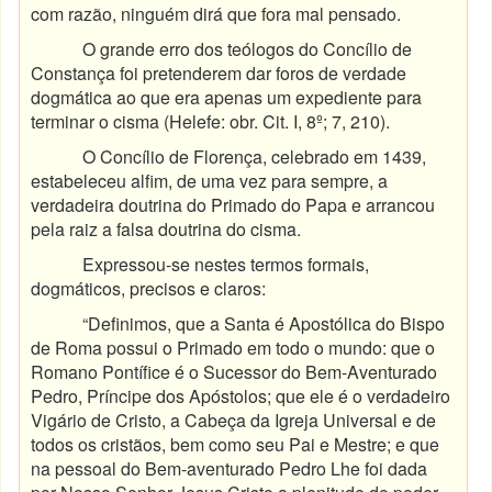
com razão, ninguém dirá que fora mal pensado.
O grande erro dos teólogos do Concílio de
Constança foi pretenderem dar foros de verdade
dogmática ao que era apenas um expediente para
terminar o cisma (Helefe: obr. Cit. I, 8º; 7, 210).
O Concílio de Florença, celebrado em 1439,
estabeleceu alfim, de uma vez para sempre, a
verdadeira doutrina do Primado do Papa e arrancou
pela raiz a falsa doutrina do cisma.
Expressou-se nestes termos formais,
dogmáticos, precisos e claros:
“Definimos, que a Santa é Apostólica do Bispo
de Roma possui o Primado em todo o mundo: que o
Romano Pontífice é o Sucessor do Bem-Aventurado
Pedro, Príncipe dos Apóstolos; que ele é o verdadeiro
Vigário de Cristo, a Cabeça da Igreja Universal e de
todos os cristãos, bem como seu Pai e Mestre; e que
na pessoal do Bem-aventurado Pedro Lhe foi dada