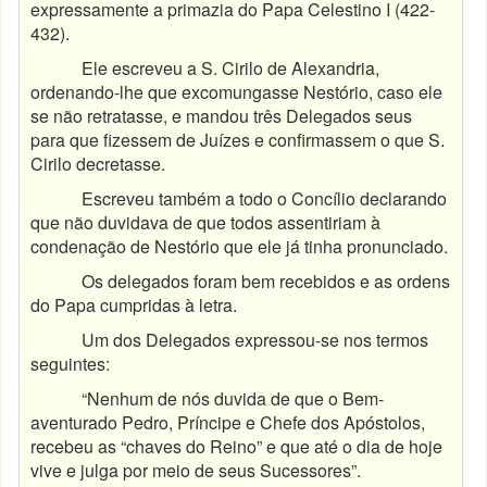
expressamente a primazia do Papa Celestino I (422-
432).
Ele escreveu a S. Cirilo de Alexandria,
ordenando-lhe que excomungasse Nestório, caso ele
se não retratasse, e mandou três Delegados seus
para que fizessem de Juízes e confirmassem o que S.
Cirilo decretasse.
Escreveu também a todo o Concílio declarando
que não duvidava de que todos assentiriam à
condenação de Nestório que ele já tinha pronunciado.
Os delegados foram bem recebidos e as ordens
do Papa cumpridas à letra.
Um dos Delegados expressou-se nos termos
seguintes:
“Nenhum de nós duvida de que o Bem-
aventurado Pedro, Príncipe e Chefe dos Apóstolos,
recebeu as “chaves do Reino” e que até o dia de hoje
vive e julga por meio de seus Sucessores”.