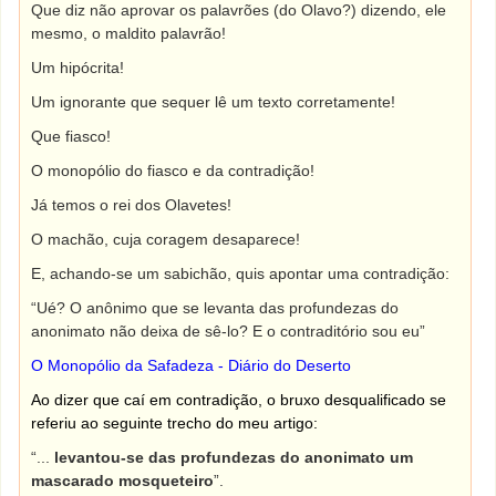
Que diz não aprovar os palavrões (do Olavo?) dizendo, ele
mesmo, o maldito palavrão!
Um hipócrita!
Um ignorante que sequer lê um texto corretamente!
Que fiasco!
O monopólio do fiasco e da contradição!
Já temos o rei dos Olavetes!
O machão, cuja coragem desaparece!
E, achando-se um sabichão, quis apontar uma contradição:
“Ué? O anônimo que se levanta das profundezas do
anonimato não deixa de sê-lo? E o contraditório sou eu”
O Monopólio da Safadeza - Diário do Deserto
Ao dizer que caí em contradição, o bruxo desqualificado se
referiu ao seguinte trecho do meu artigo:
“...
levantou-se das profundezas do anonimato um
mascarado mosqueteiro
”.