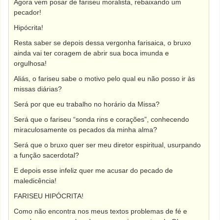
Agora vem posar de fariseu moralista, rebaixando um
pecador!
Hipócrita!
Resta saber se depois dessa vergonha farisaica, o bruxo
ainda vai ter coragem de abrir sua boca imunda e
orgulhosa!
Aliás, o fariseu sabe o motivo pelo qual eu não posso ir às
missas diárias?
Será por que eu trabalho no horário da Missa?
Será que o fariseu “sonda rins e corações”, conhecendo
miraculosamente os pecados da minha alma?
Será que o bruxo quer ser meu diretor espiritual, usurpando
a função sacerdotal?
E depois esse infeliz quer me acusar do pecado de
maledicência!
FARISEU HIPÓCRITA!
Como não encontra nos meus textos problemas de fé e