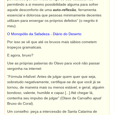
permitindo a si mesmo possibilidade alguma para sofrer
aquele desconforto de uma
auto-reflexão
, ferramenta
essencial e dolorosa que pessoas minimamente decentes
utilizam para enxergar os próprios defeitos” (o negrito é
meu).
O Monopólio da Safadeza - Diário do Deserto
Por isso se vê que até os bruxos mais sábios cometem
tropeços gramaticais.
E agora, bruxo?
Use as próprias palavras do Olavo para você não passar
vergonha na internet:
“Fórmula infalível. Antes de julgar quem quer que seja,
sobretudo negativamente, certifique-se de que você já se
tornou, de maneira mais ou menos estável, e geral, alguém
bondoso, valente, humilde e capaz [...] Até chegar lá,
contenha seu impulso de julgar” (Olavo de Carvalho
apud
Bruxo do Coral).
Um conselho: peça a intercessão de Santa Catarina de