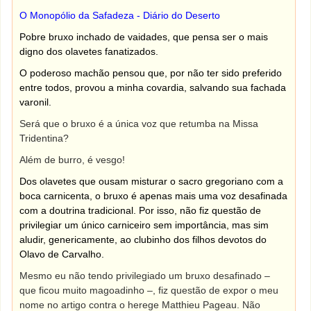
O Monopólio da Safadeza - Diário do Deserto
Pobre bruxo inchado de vaidades, que pensa ser o mais
digno dos olavetes fanatizados.
O poderoso machão pensou que, por não ter sido preferido
entre todos, provou a minha covardia, salvando sua fachada
varonil.
Será que o bruxo é a única voz que retumba na Missa
Tridentina?
Além de burro, é vesgo!
Dos olavetes que ousam misturar o sacro gregoriano com a
boca carnicenta, o bruxo é apenas mais uma voz desafinada
com a doutrina tradicional. Por isso, não fiz questão de
privilegiar um único carniceiro sem importância, mas sim
aludir, genericamente, ao clubinho dos filhos devotos do
Olavo de Carvalho.
Mesmo eu não tendo privilegiado um bruxo desafinado –
que ficou muito magoadinho –, fiz questão de expor o meu
nome no artigo contra o herege Matthieu Pageau. Não