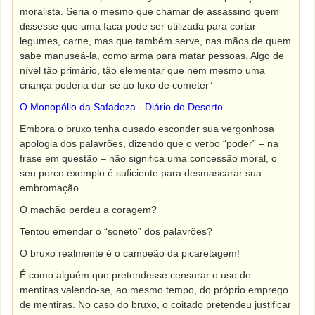
moralista. Seria o mesmo que chamar de assassino quem
dissesse que uma faca pode ser utilizada para cortar
legumes, carne, mas que também serve, nas mãos de quem
sabe manuseá-la, como arma para matar pessoas. Algo de
nível tão primário, tão elementar que nem mesmo uma
criança poderia dar-se ao luxo de cometer”
O Monopólio da Safadeza - Diário do Deserto
Embora o bruxo tenha ousado esconder sua vergonhosa
apologia dos palavrões, dizendo que o verbo “poder” – na
frase em questão – não significa uma concessão moral, o
seu porco exemplo é suficiente para desmascarar sua
embromação.
O machão perdeu a coragem?
Tentou emendar o “soneto” dos palavrões?
O bruxo realmente é o campeão da picaretagem!
É como alguém que pretendesse censurar o uso de
mentiras valendo-se, ao mesmo tempo, do próprio emprego
de mentiras. No caso do bruxo, o coitado pretendeu justificar