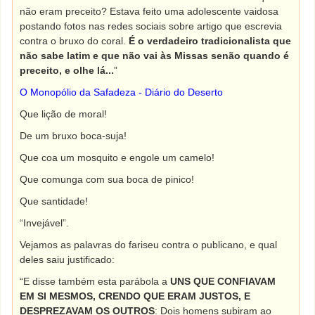
não eram preceito? Estava feito uma adolescente vaidosa
postando fotos nas redes sociais sobre artigo que escrevia
contra o bruxo do coral.
É o verdadeiro tradicionalista que
não sabe latim e que não vai às Missas senão quando é
preceito, e olhe lá...
”
O Monopólio da Safadeza - Diário do Deserto
Que lição de moral!
De um bruxo boca-suja!
Que coa um mosquito e engole um camelo!
Que comunga com sua boca de pinico!
Que santidade!
“Invejável”.
Vejamos as palavras do fariseu contra o publicano, e qual
deles saiu justificado:
“E disse também esta parábola a
UNS QUE CONFIAVAM
EM SI MESMOS, CRENDO QUE ERAM JUSTOS, E
DESPREZAVAM OS OUTROS
: Dois homens subiram ao