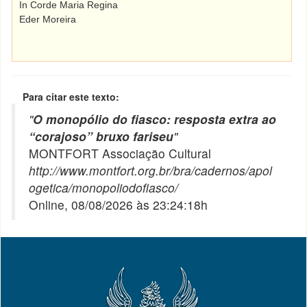
In Corde Maria Regina
Eder Moreira
Para citar este texto:
"
O monopólio do fiasco: resposta extra ao
“corajoso” bruxo fariseu
"
MONTFORT Associação Cultural
http://www.montfort.org.br/bra/cadernos/apol
ogetica/monopoliodofiasco/
Online, 08/08/2026 às 23:24:18h