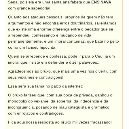
Sena, pois ela era uma santa analfabeta que
ENSINAVA
com grande sabedoria!
Quanto aos ataques pessoais, próprios de quem não tem
argumentos e não encontra erros doutrinários, salientamos
que existe uma enorme diferença entre o pecador que se
arrependeu, confessando e mudando de vida
permanentemente, e um imoral contumaz, que bate no peito
como um fariseu hipócrita.
Quem se arrepende e confessa, pode ir para o Céu, já um
imoral que insiste em defender e dizer palavrões...
Agradecemos ao bruxo, que mais uma vez nos divertiu com
seus vexames e contradições!
Essa será sua fama no palco da internet:
O bruxo fariseu que, com sua boca de privada, ganhou o
monopólio do vexame, da soberba, da indecência e da
incongruência, posando de mau catequista e gramático,
com enrolavos e contradições.
Fica aqui nossa resposta ao bruxo mil vezes fracassado!