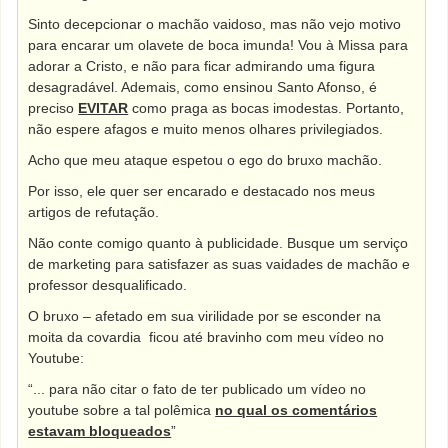
Sinto decepcionar o machão vaidoso, mas não vejo motivo
para encarar um olavete de boca imunda! Vou à Missa para
adorar a Cristo, e não para ficar admirando uma figura
desagradável. Ademais, como ensinou Santo Afonso, é
preciso
EVITAR
como praga as bocas imodestas. Portanto,
não espere afagos e muito menos olhares privilegiados.
Acho que meu ataque espetou o ego do bruxo machão.
Por isso, ele quer ser encarado e destacado nos meus
artigos de refutação.
Não conte comigo quanto à publicidade. Busque um serviço
de marketing para satisfazer as suas vaidades de machão e
professor desqualificado.
O bruxo – afetado em sua virilidade por se esconder na
moita da covardia
ficou até bravinho com meu vídeo no
Youtube:
“... para não citar o fato de ter publicado um vídeo no
youtube sobre a tal polêmica
no qual os comentários
estavam bloqueados
”