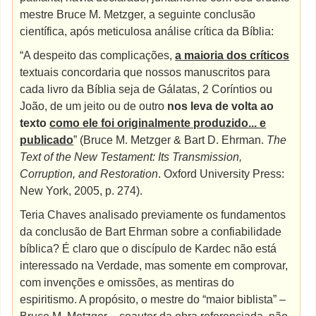
mestre Bruce M. Metzger, a seguinte conclusão
científica, após meticulosa análise crítica da Bíblia:
“A despeito das complicações,
a maioria dos críticos
textuais concordaria que nossos manuscritos para
cada livro da Bíblia seja de Gálatas, 2 Coríntios ou
João, de um jeito ou de outro
nos leva de volta ao
texto
como ele foi originalmente produzido... e
publicado
” (Bruce M. Metzger & Bart D. Ehrman.
The
Text of the New Testament: Its Transmission,
Corruption, and Restoration
.
Oxford University Press:
New York, 2005, p. 274).
Teria Chaves analisado previamente os fundamentos
da conclusão de Bart Ehrman sobre a confiabilidade
bíblica? É claro que o discípulo de Kardec não está
interessado na Verdade, mas somente em comprovar,
com invenções e omissões, as mentiras do
espiritismo. A propósito, o mestre do “maior biblista” –