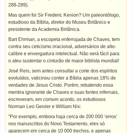
288-289).
Mas quem foi Sir Frederic Kenion? Um paleontólogo,
estudioso da Bíblia, diretor do Museu Britânico e
presidente da Academia Britânica.
Bart Ehrman, a escopeta enferrujada de Chaves, tem
contra seu ceticismo irracional, adversários de alto-
calibre e envergadura intelectual. Não será fácil para
o ateu sustentar o cinturão de maior biblista mundial!
José Reis, sem antes consultar a corte dos espíritos
evoluídos, vaticinou conter a Bíblia apenas 18% de
verdades de Jesus Cristo. Porém, rebatendo essa
mentira ignorante de Chaves e suas fontes infernais,
escreveram, em comum acordo, os estudiosos
Norman Leo Geisler e William Nix:
“Por exemplo, embora haja cerca de 200 000 ‘erros’
nos manuscritos do Novo Testamento, eles só
aparecem em cerca de 10 000 trechos, e apenas