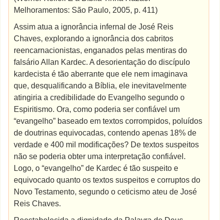
Melhoramentos: São Paulo, 2005, p. 411)
Assim atua a ignorância infernal de José Reis
Chaves, explorando a ignorância dos cabritos
reencarnacionistas, enganados pelas mentiras do
falsário Allan Kardec. A desorientação do discípulo
kardecista é tão aberrante que ele nem imaginava
que, desqualificando a Bíblia, ele inevitavelmente
atingiria a credibilidade do Evangelho segundo o
Espiritismo. Ora, como poderia ser confiável um
“evangelho” baseado em textos corrompidos, poluídos
de doutrinas equivocadas, contendo apenas 18% de
verdade e 400 mil modificações? De textos suspeitos
não se poderia obter uma interpretação confiável.
Logo, o “evangelho” de Kardec é tão suspeito e
equivocado quanto os textos suspeitos e corruptos do
Novo Testamento, segundo o ceticismo ateu de José
Reis Chaves.