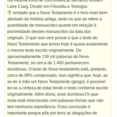
Na mesma linha de concordância, declarou William
Lane Craig, Doutor em Filosofia e Teologia:
“É verdade que o Novo Testamento é o livro mais bem
atestado da história antiga, tanto no que se refere à
quantidade de manuscritos quanto em relação à
proximidade desses manuscritos da data dos
originais. O que isso vem provar é que o texto do
Novo Testamento que temos hoje é quase exatamente
o mesmo texto escrito originalmente. De
aproximadamente 138 mil palavras do Novo
Testamento, só cerca de 1.400 permanecem
duvidosas. O texto do Novo testamento está, portanto,
cerca de 99% comprovado. Isso significa que, hoje, ao
se ter à mão um Novo Testamento (grego), é possível
ter-se a certeza de estar lendo o texto conforme escrito
originalmente. Além disso, esse duvidoso1% que
resta está relacionado com palavras triviais que não
tem nenhuma importância. Essa conclusão é
importante porque põe por terra as alegações de