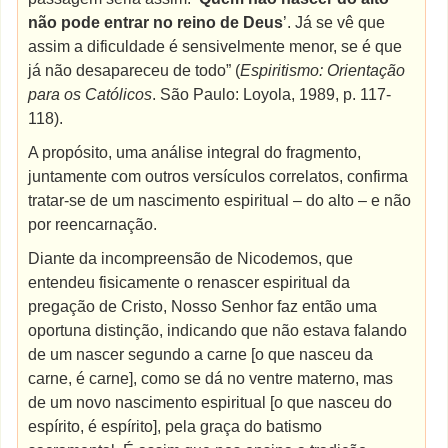
não pode entrar no reino de Deus
’. Já se vê que
assim a dificuldade é sensivelmente menor, se é que
já não desapareceu de todo” (
Espiritismo: Orientação
para os Católicos
. São Paulo: Loyola, 1989, p. 117-
118).
A propósito, uma análise integral do fragmento,
juntamente com outros versículos correlatos, confirma
tratar-se de um nascimento espiritual – do alto – e não
por reencarnação.
Diante da incompreensão de Nicodemos, que
entendeu fisicamente o renascer espiritual da
pregação de Cristo, Nosso Senhor faz então uma
oportuna distinção, indicando que não estava falando
de um nascer segundo a carne [o que nasceu da
carne, é carne], como se dá no ventre materno, mas
de um novo nascimento espiritual [o que nasceu do
espírito, é espírito], pela graça do batismo