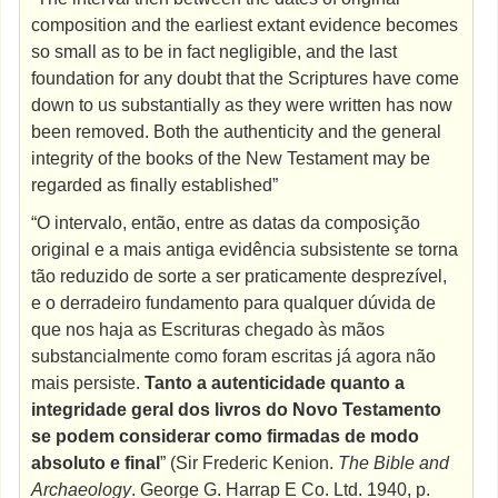
composition and the earliest extant evidence becomes
so small as to be in fact negligible, and the last
foundation for any doubt that the Scriptures have come
down to us substantially as they were written has now
been removed. Both the authenticity and the general
integrity of the books of the New Testament may be
regarded as finally established”
“O intervalo, então, entre as datas da composição
original e a mais antiga evidência subsistente se torna
tão reduzido de sorte a ser praticamente desprezível,
e o derradeiro fundamento para qualquer dúvida de
que nos haja as Escrituras chegado às mãos
substancialmente como foram escritas já agora não
mais persiste.
Tanto a autenticidade quanto a
integridade geral dos livros do Novo Testamento
se podem considerar como firmadas de modo
absoluto e final
” (Sir Frederic Kenion.
The Bible and
Archaeology
. George G. Harrap E Co. Ltd. 1940, p.