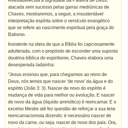
Reestabelecida a dignidade da Palavra de Deus,
atacada sem sucesso pelas garras mediúnicas de
Chaves, mostraremos, a seguir, a insustentável
interpretação espírita sobre o versículo evangélico
que se refere ao nascimento espiritual pela graça do
Batismo.
Insistente na ideia de que a Bíblia foi capciosamente
adulterada, com o propósito de esconder uma suposta
doutrina bíblica do espiritismo, Chaves elabora uma
desesperada ladainha:
“Jesus ensinou que, para chegarmos ao reino de
Deus, nós temos que nascer ‘de novo’ da água e do
espírito (João 3: 3). Nascer de novo do espírito é
mudança de vida para melhor ou evolução. E nascer
de novo da água (líquido amniótico) é reencarnar. E o
excelso Mestre até fez questão de reforçar a sua tese
reencarnacionista dizendo: é necessário nascer de
novo da carne, ou seja, nascer de novo dos pais. Ora,