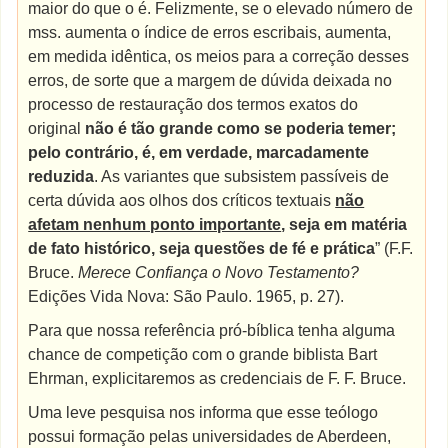
maior do que o é. Felizmente, se o elevado número de
mss. aumenta o índice de erros escribais, aumenta,
em medida idêntica, os meios para a correção desses
erros, de sorte que a margem de dúvida deixada no
processo de restauração dos termos exatos do
original
não é tão grande como se poderia temer;
pelo contrário, é, em verdade, marcadamente
reduzida
. As variantes que subsistem passíveis de
certa dúvida aos olhos dos críticos textuais
não
afetam nenhum ponto importante
, seja em matéria
de fato histórico, seja questões de fé e prática
” (F.F.
Bruce.
Merece Confiança o Novo Testamento?
Edições Vida Nova: São Paulo. 1965, p. 27).
Para que nossa referência pró-bíblica tenha alguma
chance de competição com o grande biblista Bart
Ehrman, explicitaremos as credenciais de F. F. Bruce.
Uma leve pesquisa nos informa que esse teólogo
possui formação pelas universidades de Aberdeen,