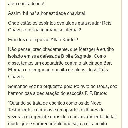
ateu contraditório!
Assim “brilha” a honestidade chavista!
Onde estão os espíritos evoluídos para ajudar Reis
Chaves em sua ignorância infernal?
Fraudes do impostor Allan Kardec!
Não pense, precipitadamente, que Metzger é erudito
isolado em sua defesa da Bíblia Sagrada. Como
disse, temos um esquadrão contra o alucinado Bart
Ehrman e o enganado pupilo de ateus, José Reis
Chaves.
Somando voz na orquestra pela Palavra de Deus, soa
harmoniosa a declaração do escocês F. F. Bruce:
“Quando se trata de escritos como os do Novo
Testamento, copiados e recopiados milhares de
vezes, a margem de erros de copistas aumenta de tal
modo que é surpreendente não seja a cifra muito