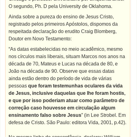
O segundo, Ph. D pela University de Oklahoma.
Ainda sobre a pureza do ensino de Jesus Cristo,
registrado pelos primeiros Apóstolos, dispomos da
respeitada declaração do erudito Craig Blomberg,
Doutor em Novo Testamento:
“As datas estabelecidas no meio acadêmico, mesmo
nos círculos mais liberais, situam Marcos nos anos na
década de 70, Mateus e Lucas na década de 80, e
João na década de 90. Observe que essas datas
ainda estão dentro do período de vida de várias
pessoas
que foram testemunhas oculares da vida
de Jesus, inclusive daquelas que lhe foram hostis,
e que por isso poderiam atuar como parâmetro de
correção caso houvesse em circulação algum
ensinamento falso sobre Jesus
” (in Lee Strobel. Em
defesa de Cristo. São Paulo: editora Vida, 2001, p.42).