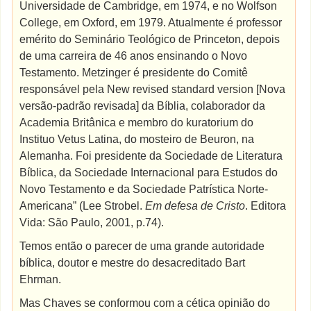
Universidade de Cambridge, em 1974, e no Wolfson
College, em Oxford, em 1979. Atualmente é professor
emérito do Seminário Teológico de Princeton, depois
de uma carreira de 46 anos ensinando o Novo
Testamento. Metzinger é presidente do Comitê
responsável pela New revised standard version [Nova
versão-padrão revisada] da Bíblia, colaborador da
Academia Britânica e membro do kuratorium do
Instituo Vetus Latina, do mosteiro de Beuron, na
Alemanha. Foi presidente da Sociedade de Literatura
Bíblica, da Sociedade Internacional para Estudos do
Novo Testamento e da Sociedade Patrística Norte-
Americana” (Lee Strobel.
Em defesa de Cristo
. Editora
Vida: São Paulo, 2001, p.74).
Temos então o parecer de uma grande autoridade
bíblica, doutor e mestre do desacreditado Bart
Ehrman.
Mas Chaves se conformou com a cética opinião do