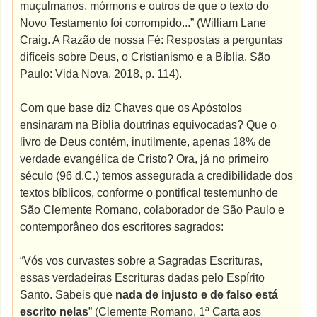
muçulmanos, mórmons e outros de que o texto do
Novo Testamento foi corrompido...” (William Lane
Craig. A Razão de nossa Fé: Respostas a perguntas
difíceis sobre Deus, o Cristianismo e a Bíblia. São
Paulo: Vida Nova, 2018, p. 114).
Com que base diz Chaves que os Apóstolos
ensinaram na Bíblia doutrinas equivocadas? Que o
livro de Deus contém, inutilmente, apenas 18% de
verdade evangélica de Cristo? Ora, já no primeiro
século (96 d.C.) temos assegurada a credibilidade dos
textos bíblicos, conforme o pontifical testemunho de
São Clemente Romano, colaborador de São Paulo e
contemporâneo dos escritores sagrados:
“Vós vos curvastes sobre a Sagradas Escrituras,
essas verdadeiras Escrituras dadas pelo Espírito
Santo. Sabeis que
nada de injusto e de falso está
escrito nelas
” (Clemente Romano, 1ª Carta aos