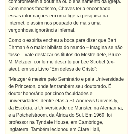
comprometem a doutrina ou o ensinamento da Igreja.
Com menos fanatismo, Chaves teria encontrado
essas informações em uma ligeira pesquisa na
internet, e assim nos poupado de mais uma
vergonhosa ignorância Infernal.
Como o espírita encheu a boca para dizer que Bart
Ehrman é o maior biblista do mundo – imagina se não
fosse – vale destacar os títulos do Mestre dele, Bruce
M. Metzger, conforme descrito por Lee Strobel (ex-
ateu), em seu Livro “Em defesa de Cristo”:
“Metzger é mestre pelo Seminário e pela Universidade
de Princeton, onde fez também seu doutorado. É
doutor honorário por cinco faculdades e
universidades, dentre elas a St. Andrews University,
da Escócia, a Universidade de Munster, na Alemanha,
e a Potchefstroom, da África do Sul. Em 1969, foi
professor na Tyndale House, em Cambridge,
Inglaterra. Também lecionou em Clare Hall,