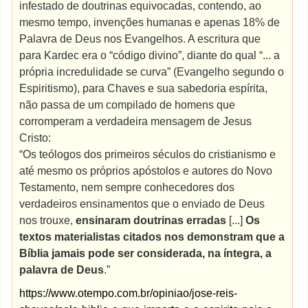
infestado de doutrinas equivocadas, contendo, ao
mesmo tempo, invenções humanas e apenas 18% de
Palavra de Deus nos Evangelhos. A escritura que
para Kardec era o “código divino”, diante do qual “... a
própria incredulidade se curva” (Evangelho segundo o
Espiritismo), para Chaves e sua sabedoria espírita,
não passa de um compilado de homens que
corromperam a verdadeira mensagem de Jesus
Cristo:
“Os teólogos dos primeiros séculos do cristianismo e
até mesmo os próprios apóstolos e autores do Novo
Testamento, nem sempre conhecedores dos
verdadeiros ensinamentos que o enviado de Deus
nos trouxe,
ensinaram doutrinas erradas
[...]
Os
textos materialistas citados nos demonstram que
a
Bíblia jamais pode ser considerada, na íntegra, a
palavra de Deus
.”
https://www.otempo.com.br/opiniao/jose-reis-